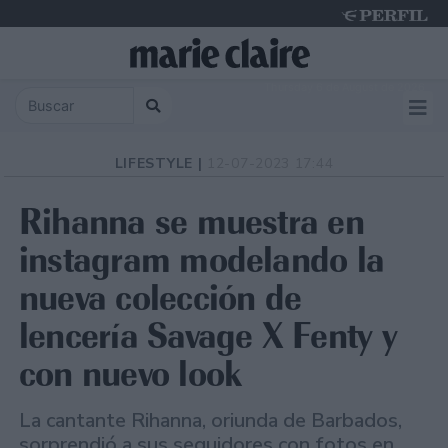
Thursday 6 de August de 2026
LIFESTYLE |
12-07-2023 17:44
Rihanna se muestra en
instagram modelando la
nueva colección de
lencería Savage X Fenty y
con nuevo look
La cantante Rihanna, oriunda de Barbados,
sorprendió a sus seguidores con fotos en