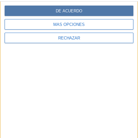
DE ACUERDO
MÁS OPCIONES
RECHAZAR