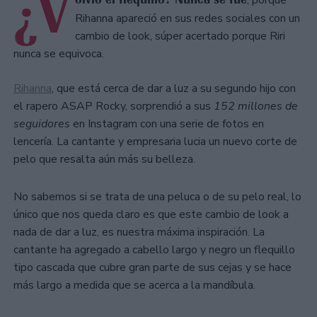
¿V
, porque
Rihanna apareció en sus redes sociales con un
cambio de look, súper acertado porque Riri
nunca se equivoca.
Rihanna
, que está cerca de dar a luz a su segundo hijo con
el rapero ASAP Rocky, sorprendió a sus
152 millones de
seguidores
en Instagram con una serie de fotos en
lencería. La cantante y empresaria lucia un nuevo corte de
pelo que resalta aún más su belleza.
No sabemos si se trata de una peluca o de su pelo real, lo
único que nos queda claro es que este cambio de look a
nada de dar a luz, es nuestra máxima inspiración. La
cantante ha agregado a cabello largo y negro un flequillo
tipo cascada que cubre gran parte de sus cejas y se hace
más largo a medida que se acerca a la mandíbula.