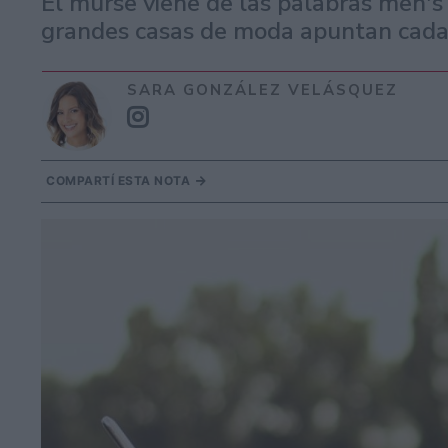
El murse viene de las palabras men's 
grandes casas de moda apuntan cada 
SARA GONZÁLEZ VELÁSQUEZ
COMPARTÍ ESTA NOTA