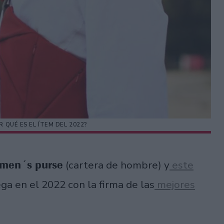
R QUÉ ES EL ÍTEM DEL 2022?
men´s purse
(cartera de hombre) y
este
ega en el 2022 con la firma de las
mejores