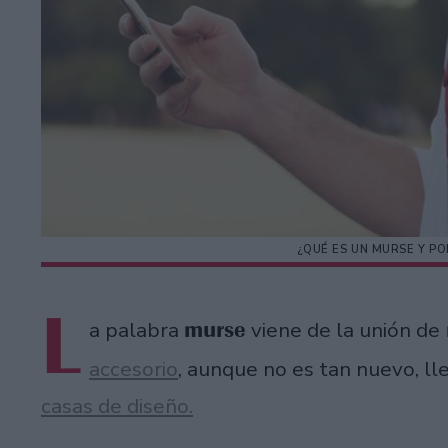
¿QUÉ ES UN MURSE Y PO
L
murse
a palabra
viene de la unión de
accesorio
, aunque no es tan nuevo, ll
casas de diseño.