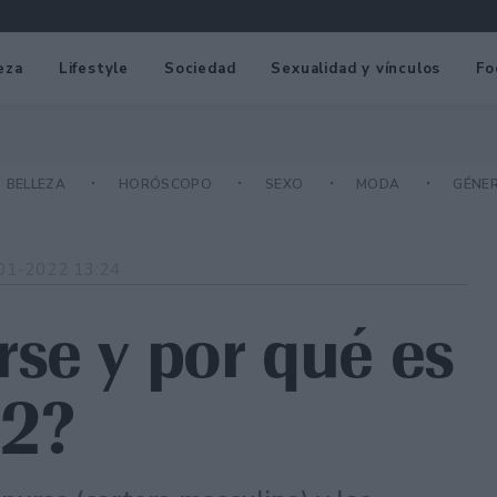
eza
Lifestyle
Sociedad
Sexualidad y vínculos
Fo
BELLEZA
HORÓSCOPO
SEXO
MODA
GÉNE
01-2022 13:24
se y por qué es
22?