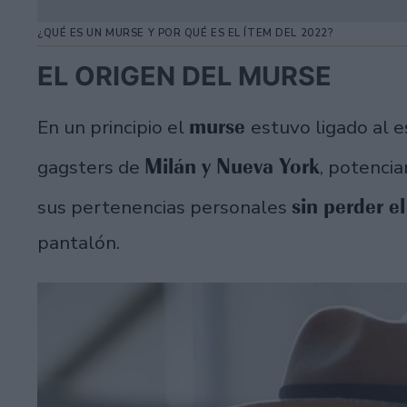
¿QUÉ ES UN MURSE Y POR QUÉ ES EL ÍTEM DEL 2022?
EL ORIGEN DEL MURSE
murse
En un principio el
estuvo ligado al e
Milán y Nueva York
gagsters de
, potenci
sin perder el
sus pertenencias personales
pantalón.