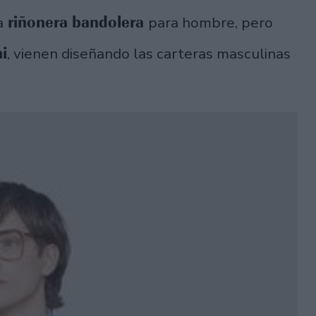
riñonera bandolera
a
para hombre, pero
i
, vienen diseñando las carteras masculinas