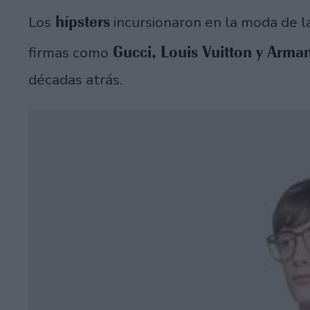
hípsters
Los
incursionaron en la moda de l
Gucci, Louis Vuitton y Arman
firmas como
décadas atrás.