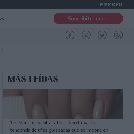
Suscribite ahora
od
RO
MÁS LEÍDAS
1 -
Manicura vanilla latte: cómo llevar la
tendencia de uñas glaseadas que se impone en