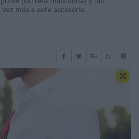
purse (cartera masculina) y las
vez más a este accesorio.