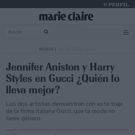
Thursday 6 de August de 2026
MODA |
04-08-2021 12:15
Jennifer Aniston y Harry
Styles en Gucci ¿Quién lo
lleva mejor?
Los dos artistas demuestran con este traje
de la firma italiana Gucci, que la moda no
tiene género.