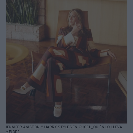
JENNIFER ANISTON Y HARRY STYLES EN GUCCI ¿QUIÉN LO LLEVA
MEJOR?