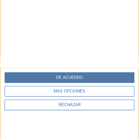
DE ACUERDO
MÁS OPCIONES
RECHAZAR