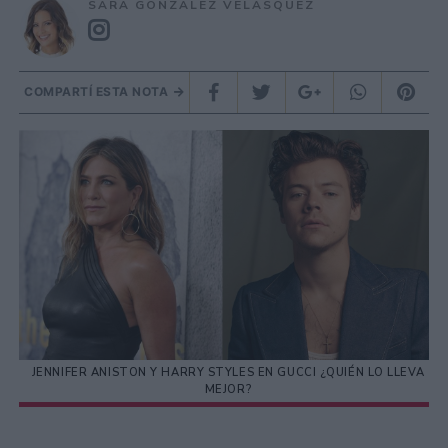
SARA GONZÁLEZ VELÁSQUEZ
COMPARTÍ ESTA NOTA
JENNIFER ANISTON Y HARRY STYLES EN GUCCI ¿QUIÉN LO LLEVA
MEJOR?