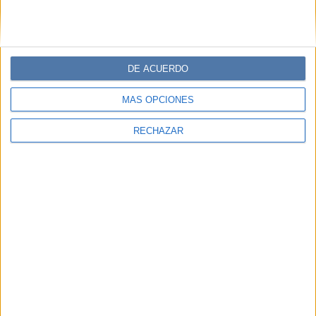
DE ACUERDO
MÁS OPCIONES
RECHAZAR