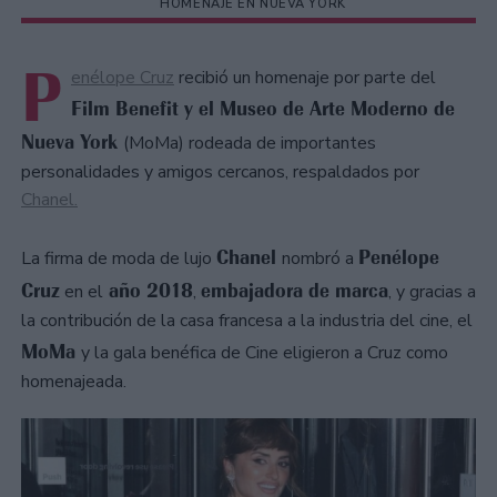
HOMENAJE EN NUEVA YORK
P
enélope Cruz
recibió un homenaje por parte del
Film Benefit y el Museo de Arte Moderno de
Nueva York
(MoMa) rodeada de importantes
personalidades y amigos cercanos, respaldados por
Chanel.
Chanel
Penélope
La firma de moda de lujo
nombró a
Cruz
año 2018
embajadora de marca
en el
,
, y gracias a
la contribución de la casa francesa a la industria del cine, el
MoMa
y la gala benéfica de Cine eligieron a Cruz como
homenajeada.