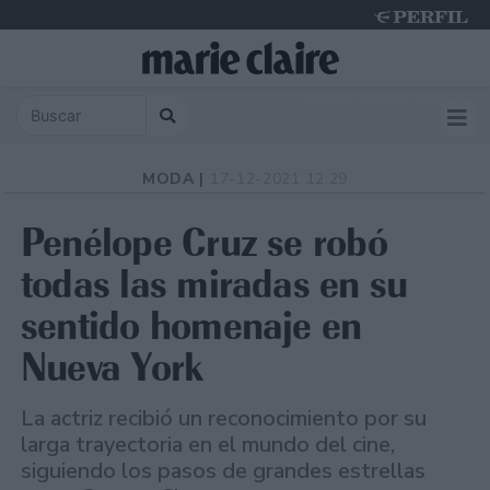
Sunday 9 de August de 2026
MODA |
17-12-2021 12:29
Penélope Cruz se robó
todas las miradas en su
sentido homenaje en
Nueva York
La actriz recibió un reconocimiento por su
larga trayectoria en el mundo del cine,
siguiendo los pasos de grandes estrellas