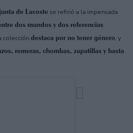
junta de Lacoste
se refirió a la impensada
ntre dos mundos y dos referencias
destaca por no tener género
 colección
, y
zos, remeras, chombas, zapatillas y hasta