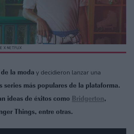
E X NETFLIX
s de la moda
y decidieron lanzar una
s series más populares de la plataforma.
n ideas de éxitos como
Bridgerton
,
nger Things, entre otras.