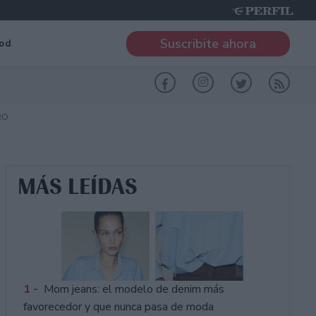
Suscribite ahora
od
RO
MÁS LEÍDAS
1 -
Mom jeans: el modelo de denim más
favorecedor y que nunca pasa de moda