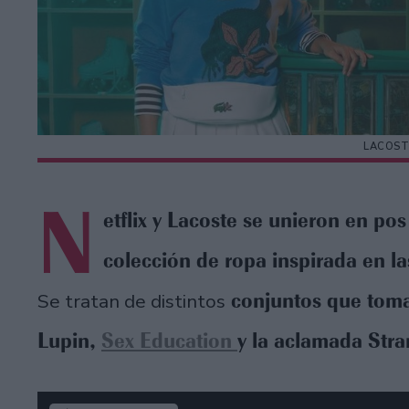
LACOST
N
etflix y Lacoste se unieron en po
colección de ropa inspirada en la
conjuntos que toma
Se tratan de distintos
Lupin,
Sex Education
y la aclamada Stra