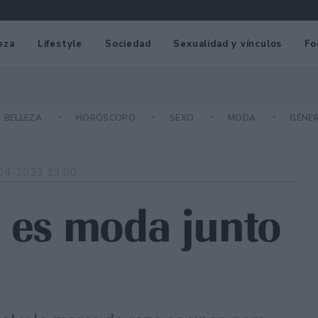
eza
Lifestyle
Sociedad
Sexualidad y vínculos
Fo
BELLEZA
HORÓSCOPO
SEXO
MODA
GÉNE
04-2023 13:00
n es moda junto