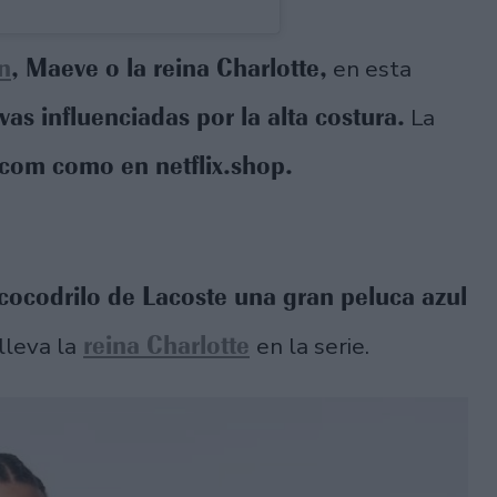
n
, Maeve o la reina Charlotte,
en esta
as influenciadas por la alta costura.
La
.com como en netflix.shop.
 cocodrilo de Lacoste una gran peluca azul
reina Charlotte
lleva la
en la serie.