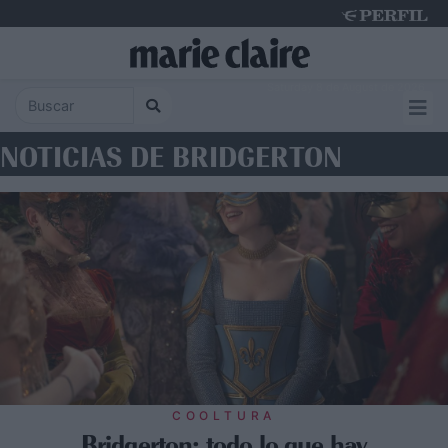
Saturday 8 de August de 2026
NOTICIAS DE BRIDGERTON
COOLTURA
Bridgerton: todo lo que hay