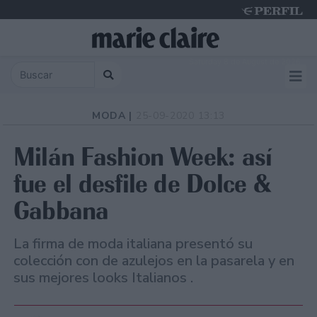
Saturday 8 de August de 2026
MODA |
25-09-2020 13:13
Milán Fashion Week: así
fue el desfile de Dolce &
Gabbana
La firma de moda italiana presentó su
colección con de azulejos en la pasarela y en
sus mejores looks Italianos .