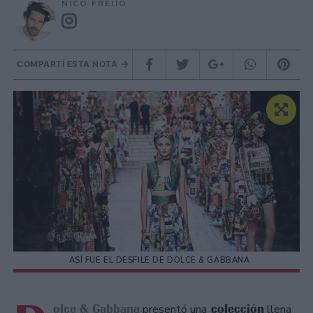
NICO FREIJO
COMPARTÍ ESTA NOTA
ASÍ FUE EL DESFILE DE DOLCE & GABBANA
olce & Gabbana
colección
presentó una
llena