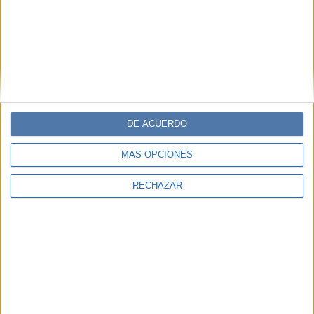
DE ACUERDO
MÁS OPCIONES
RECHAZAR