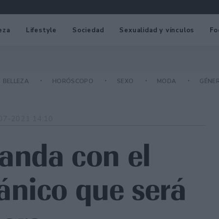
eza
Lifestyle
Sociedad
Sexualidad y vínculos
Fo
BELLEZA
HORÓSCOPO
SEXO
MODA
GÉNE
07-2021 14:10
anda con el
ánico que será