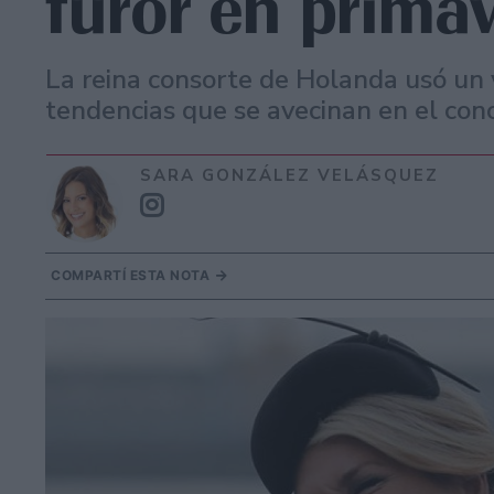
furor en prima
La reina consorte de Holanda usó un v
tendencias que se avecinan en el cono
SARA GONZÁLEZ VELÁSQUEZ
COMPARTÍ ESTA NOTA