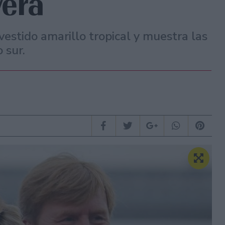
vera
estido amarillo tropical y muestra las
 sur.