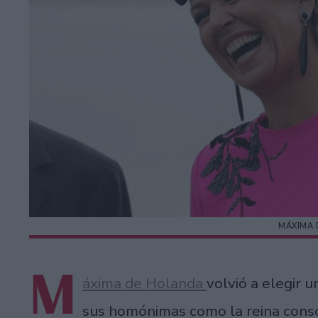
MÁXIMA 
M
áxima de Holanda
volvió a elegir u
sus homónimas como la reina cons