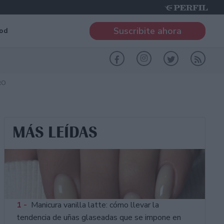
Suscribite ahora
od
RO
MÁS LEÍDAS
1 -
Manicura vanilla latte: cómo llevar la
tendencia de uñas glaseadas que se impone en