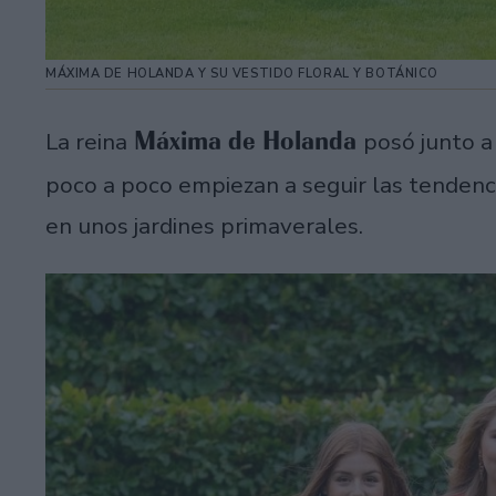
MÁXIMA DE HOLANDA Y SU VESTIDO FLORAL Y BOTÁNICO
Máxima de Holanda
La reina
posó junto a
poco a poco empiezan a seguir las tendenci
en unos jardines primaverales.