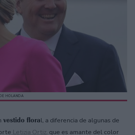
DE HOLANDA
vestido flora
n
l, a diferencia de algunas de
orte
Letizia Ortiz,
que es amante del color