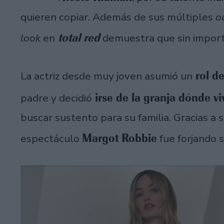
quieren copiar. Además de sus múltiples
o
total red
look
en
demuestra que sin importa
rol d
La actriz desde muy joven asumió un
irse de la granja dónde vi
padre y decidió
buscar sustento para su familia. Gracias a
Margot Robbie
espectáculo
fue forjando s