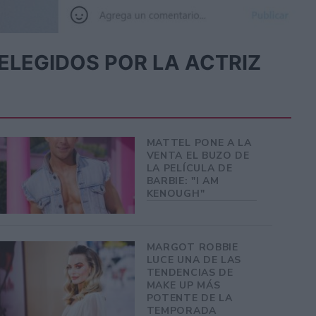
ELEGIDOS POR LA ACTRIZ
MATTEL PONE A LA
VENTA EL BUZO DE
LA PELÍCULA DE
BARBIE: "I AM
KENOUGH"
MARGOT ROBBIE
LUCE UNA DE LAS
TENDENCIAS DE
MAKE UP MÁS
POTENTE DE LA
TEMPORADA