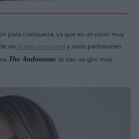
on para cualquiera, ya que es un color muy
 de un
blazer oversized
y unos pantalones
The Andamane
ana
, le dan un giro muy