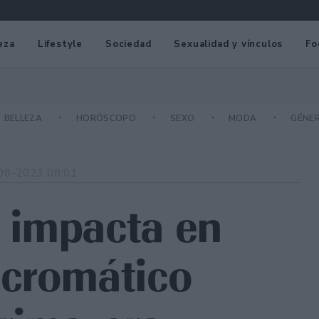
eza
Lifestyle
Sociedad
Sexualidad y vínculos
Fo
BELLEZA
HORÓSCOPO
SEXO
MODA
GÉNE
08-2023 08:01
 impacta en
ocromático