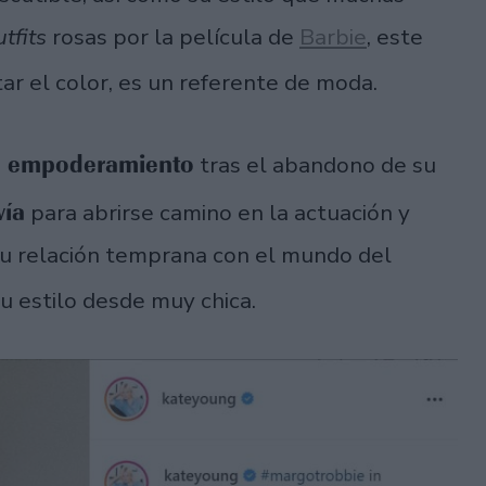
utfits
rosas por la película de
Barbie
, este
r el color, es un referente de moda.
e empoderamiento
tras el abandono de su
vía
para abrirse camino en la actuación y
 su relación temprana con el mundo del
u estilo desde muy chica.