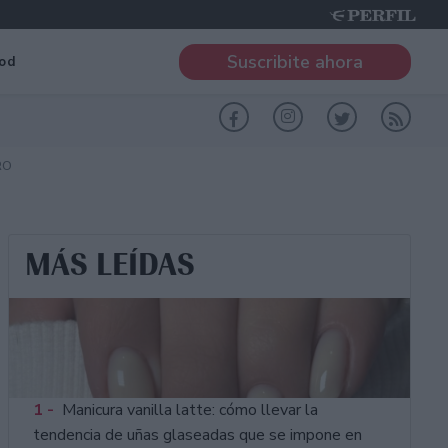
Suscribite ahora
od
RO
MÁS LEÍDAS
1 -
Manicura vanilla latte: cómo llevar la
tendencia de uñas glaseadas que se impone en