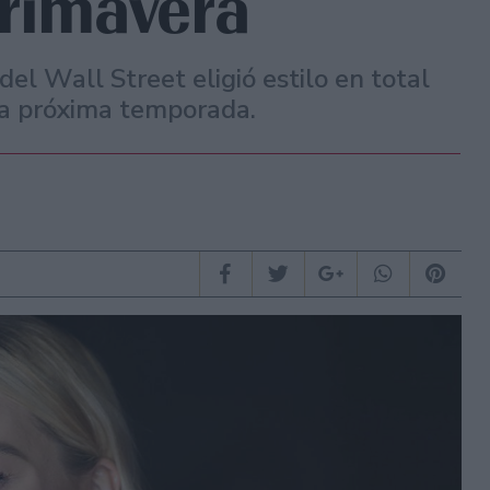
primavera
el Wall Street eligió estilo en total
la próxima temporada.