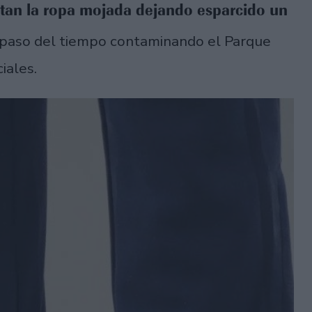
itan la ropa mojada dejando esparcido un
 paso del tiempo contaminando el Parque
iales.