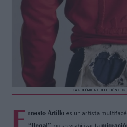
LA POLÉMICA COLECCIÓN CON
E
rnesto Artillo
es un artista multifac
“Ilegal”
migració
, quiso visibilizar la