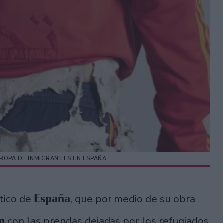
 ROPA DE INMIGRANTES EN ESPAÑA
España
ético de
, que por medio de su obra
n
con las prendas dejadas por los refugiados