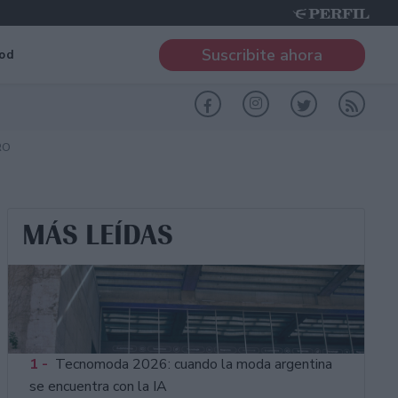
Suscribite ahora
od
RO
MÁS LEÍDAS
1 -
Tecnomoda 2026: cuando la moda argentina
se encuentra con la IA