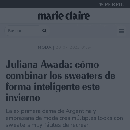
Thursday 6 de August de 2026
MODA |
20-07-2023 04:54
Juliana Awada: cómo
combinar los sweaters de
forma inteligente este
invierno
La ex primera dama de Argentina y
empresaria de moda crea múltiples looks con
sweaters muy fáciles de recrear.