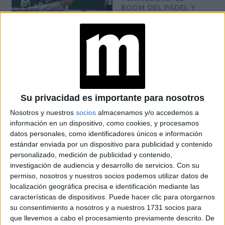
BOOM DEL PÁDEL Y
EL TENIS YA MARCA
TENDENCIAS DE
MODA
Awada
es amante de los colores neutro y ese gusto lo
Su privacidad es importante para nosotros
traslada a la elección de esta prenda de invierno.
Nosotros y nuestros
socios
almacenamos y/o accedemos a
información en un dispositivo, como cookies, y procesamos
datos personales, como identificadores únicos e información
estándar enviada por un dispositivo para publicidad y contenido
personalizado, medición de publicidad y contenido,
investigación de audiencia y desarrollo de servicios.
Con su
permiso, nosotros y nuestros socios podemos utilizar datos de
localización geográfica precisa e identificación mediante las
características de dispositivos. Puede hacer clic para otorgarnos
su consentimiento a nosotros y a nuestros 1731 socios para
que llevemos a cabo el procesamiento previamente descrito. De