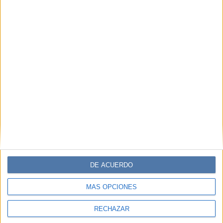
DE ACUERDO
MÁS OPCIONES
RECHAZAR