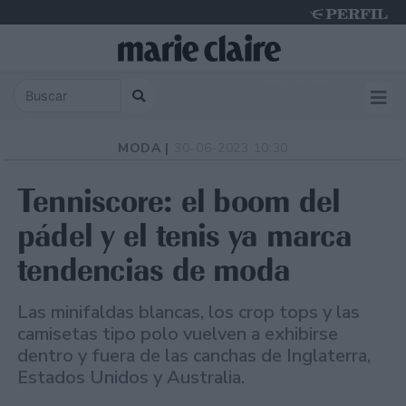
Friday 7 de August de 2026
MODA |
30-06-2023 10:30
Tenniscore: el boom del
pádel y el tenis ya marca
tendencias de moda
Las minifaldas blancas, los crop tops y las
camisetas tipo polo vuelven a exhibirse
dentro y fuera de las canchas de Inglaterra,
Estados Unidos y Australia.