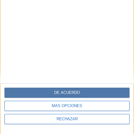
DE ACUERDO
MÁS OPCIONES
RECHAZAR