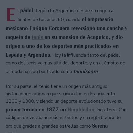
E
pádel
l
llegó a la Argentina desde su origen a
el empresario
finales de los años 60, cuando
mexicano Enrique Corcuera reversionó una cancha y
raqueta de
tenis
en su mansión de Acapulco, y dio
origen a uno de los deportes más practicados en
España y Argentina
. Hoy la influencia tanto del pádel
como del tenis va más allá del deporte, y en al ámbito de
tenniscore
la moda ha sido bautizado como
.
Por su parte, el tenis tiene un origen más antiguo,
historiadores afirman que su inicio fue en Francia entre
1200 y 1300, y siendo un deporte evolucionado tuvo su
primer torneo en 1877 en
Wimbledon
, Inglaterra. Con
códigos de vestuario más estrictos y su regla blanca de
Serena
oro que gracias a grandes estrellas como