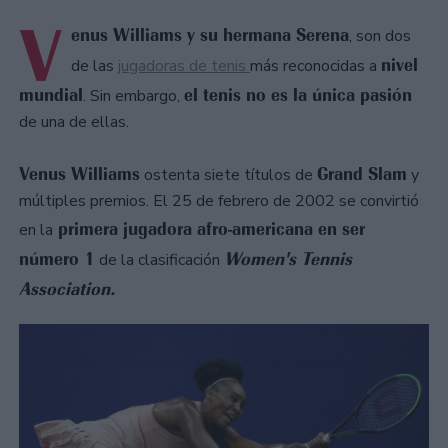
V
enus Williams y su hermana Serena
, son dos
nivel
de las
jugadoras de tenis
más reconocidas a
mundial
el tenis no es la única pasión
. Sin embargo,
de una de ellas.
Venus Williams
Grand Slam
ostenta siete títulos de
y
múltiples premios. El 25 de febrero de 2002 se convirtió
primera jugadora afro-americana en ser
en la
número 1
Women's Tennis
de la clasificación
Association.