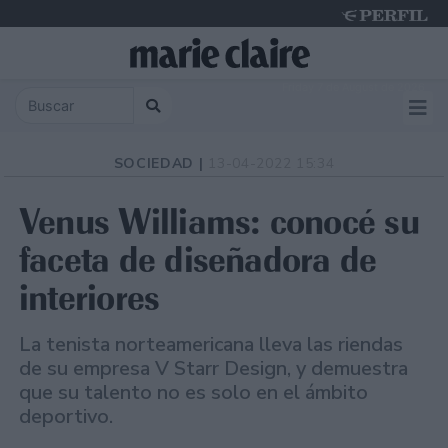
Friday 7 de August de 2026
SOCIEDAD |
13-04-2022 15:34
Venus Williams: conocé su
faceta de diseñadora de
interiores
La tenista norteamericana lleva las riendas
de su empresa V Starr Design, y demuestra
que su talento no es solo en el ámbito
deportivo.