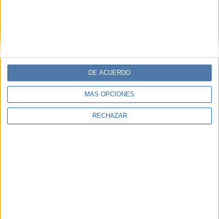
DE ACUERDO
MÁS OPCIONES
RECHAZAR