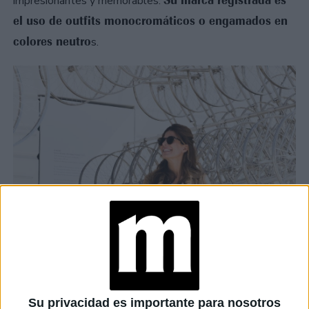
impresionantes y memorables.
el uso de outfits monocromáticos o engamados en
colores neutro
s.
Su privacidad es importante para nosotros