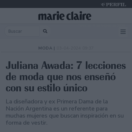
Thursday 6 de August de 2026
MODA |
03-04-2024 09:37
Juliana Awada: 7 lecciones
de moda que nos enseñó
con su estilo único
La diseñadora y ex Primera Dama de la
Nación Argentina es un referente para
muchas mujeres que buscan inspiración en su
forma de vestir.