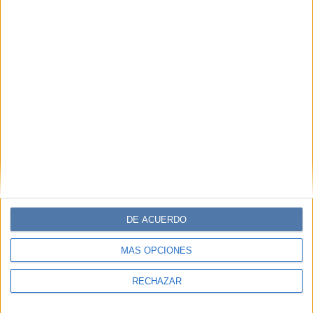
DE ACUERDO
MÁS OPCIONES
RECHAZAR