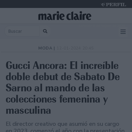
Saturday 8 de August de 2026
MODA |
12-01-2024 20:45
Gucci Ancora: El increíble
doble debut de Sabato De
Sarno al mando de las
colecciones femenina y
masculina
El director creativo que asumió en su cargo
en 2023, comenzó el año con la presentación