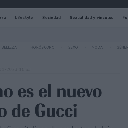
eza
Lifestyle
Sociedad
Sexualidad y vínculos
Fo
BELLEZA
HORÓSCOPO
SEXO
MODA
GÉNE
01-2023 15:53
o es el nuevo
vo de Gucci