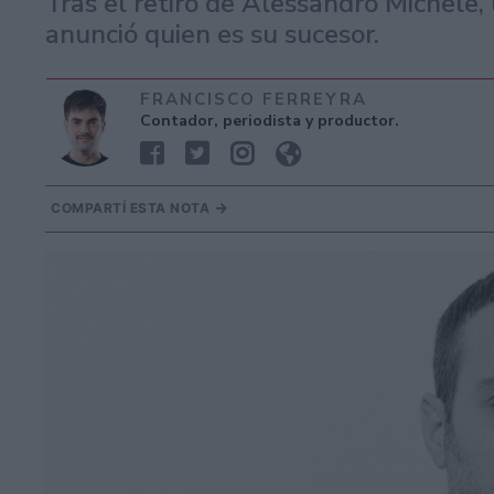
Tras el retiro de Alessandro Michele, 
anunció quien es su sucesor.
FRANCISCO FERREYRA
Contador, periodista y productor.
COMPARTÍ ESTA NOTA