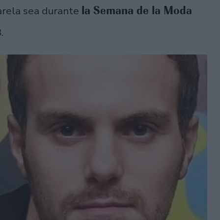
la Semana de la Moda
sarela sea durante
3.