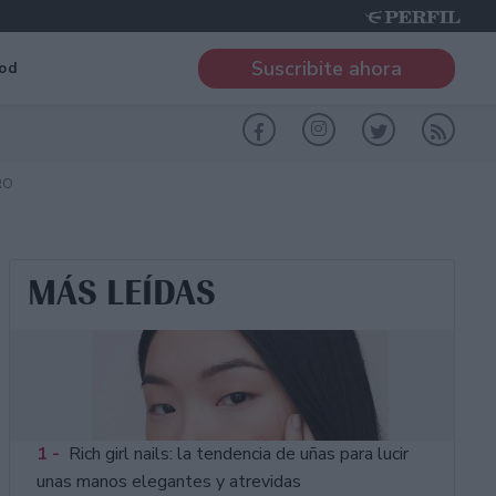
Suscribite ahora
od
RO
MÁS LEÍDAS
1 -
Rich girl nails: la tendencia de uñas para lucir
unas manos elegantes y atrevidas