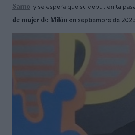
Sarno
, y se espera que su debut en la pa
de mujer de Milán
en septiembre de 202