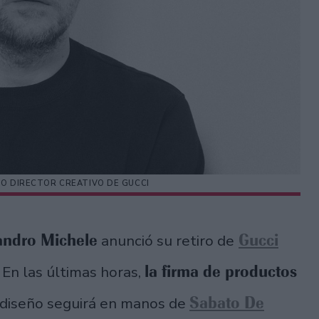
VO DIRECTOR CREATIVO DE GUCCI
andro Michele
Gucci
anunció su retiro de
la firma de productos
 En las últimas horas,
Sabato De
 diseño seguirá en manos de