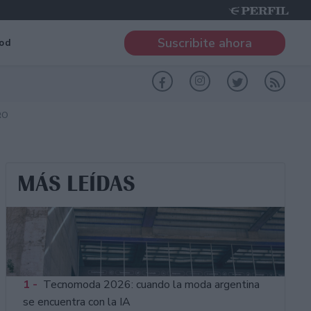
Suscribite ahora
od
RO
MÁS LEÍDAS
1 -
Tecnomoda 2026: cuando la moda argentina
se encuentra con la IA