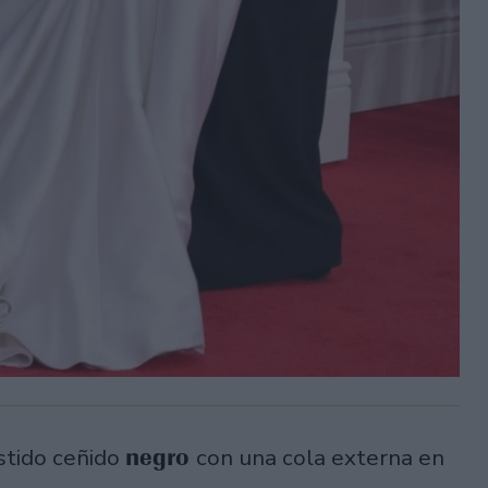
negro
stido ceñido
con una cola externa en