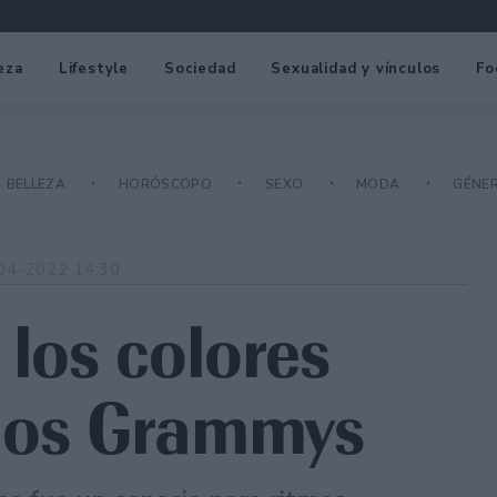
eza
Lifestyle
Sociedad
Sexualidad y vínculos
Fo
BELLEZA
HORÓSCOPO
SEXO
MODA
GÉNE
04-2022 14:30
 los colores
 los Grammys