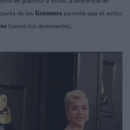
lena de glamour y estilo, a diferencia de
Grammys
tiqueta de los
permite que el estilo
gro
fueron los dominantes.