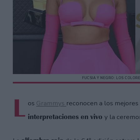
FUCSIA Y NEGRO: LOS COLO
L
os
Grammys
reconocen a los mejores
interpretaciones en vivo
y la ceremo