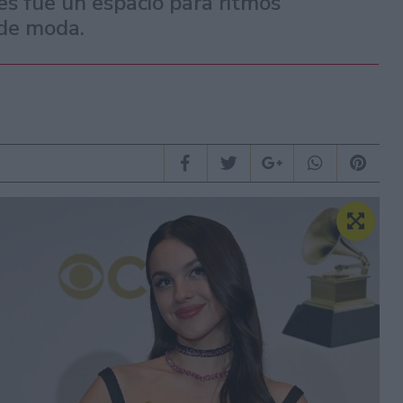
es fue un espacio para ritmos
 de moda.