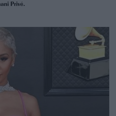
ani Privé.