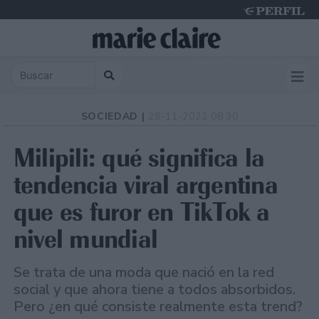
Saturday 8 de August de 2026
SOCIEDAD |
28-11-2022 08:30
Milipili: qué significa la
tendencia viral argentina
que es furor en TikTok a
nivel mundial
Se trata de una moda que nació en la red
social y que ahora tiene a todos absorbidos.
Pero ¿en qué consiste realmente esta trend?