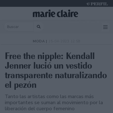
Saturday 8 de August de 2026
MODA |
15-04-2023 12:58
Free the nipple: Kendall
Jenner lució un vestido
transparente naturalizando
el pezón
Tanto las artistas como las marcas más
importantes se suman al movimiento por la
liberación del cuerpo femenino