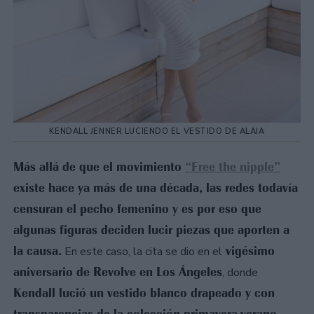
KENDALL JENNER LUCIENDO EL VESTIDO DE ALAIA
Más allá de que el movimiento
“Free the nipple”
existe hace ya más de una década, las redes todavía
censuran el pecho femenino y es por eso que
algunas figuras deciden lucir piezas que aporten a
la causa.
vigésimo
En este caso, la cita se dio en el
aniversario de Revolve en Los Ángeles
, donde
Kendall lució un vestido blanco drapeado y con
transparencias de la colección primavera-verano