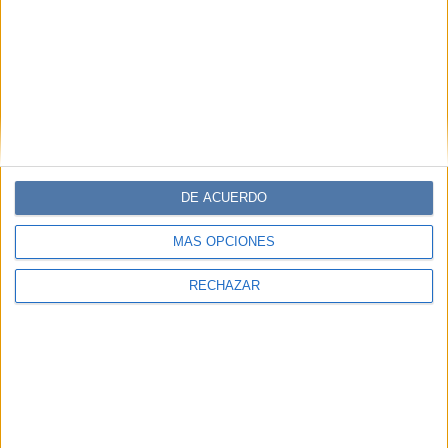
DE ACUERDO
MÁS OPCIONES
RECHAZAR