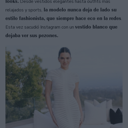
looks.
Desde vestidos elegantes hasta outfits más
la modelo nunca deja de lado su
relajados y sports,
estilo fashionista, que siempre hace eco en la redes
.
vestido blanco que
Esta vez sacudió Instagram con un
dejaba ver sus pezones.