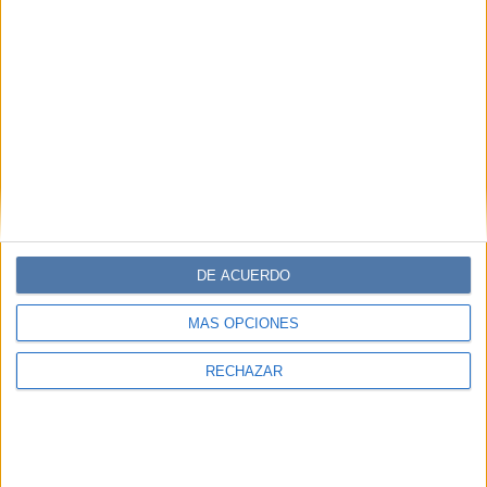
DE ACUERDO
MÁS OPCIONES
RECHAZAR