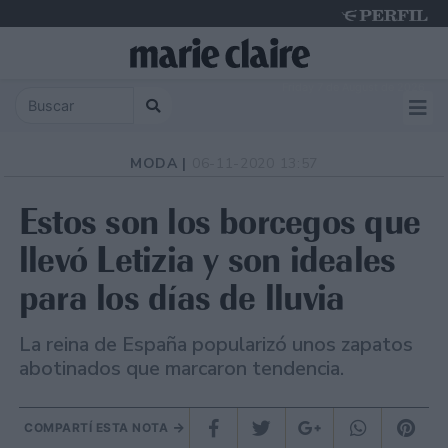
Friday 7 de August de 2026
MODA |
06-11-2020 13:57
Estos son los borcegos que
llevó Letizia y son ideales
para los días de lluvia
La reina de España popularizó unos zapatos
abotinados que marcaron tendencia.
COMPARTÍ ESTA NOTA