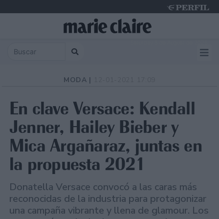
Saturday 8 de August de 2026
MODA |
12-01-2021 17:09
En clave Versace: Kendall
Jenner, Hailey Bieber y
Mica Argañaraz, juntas en
la propuesta 2021
Donatella Versace convocó a las caras más
reconocidas de la industria para protagonizar
una campaña vibrante y llena de glamour. Los