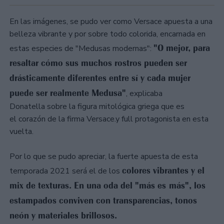
En las imágenes, se pudo ver como Versace apuesta a una
belleza vibrante y por sobre todo colorida, encarnada en
"O mejor, para
estas especies de "Medusas modernas":
resaltar cómo sus muchos rostros pueden ser
drásticamente diferentes entre sí y cada mujer
puede ser realmente Medusa"
, explicaba
Donatella sobre la figura mitológica griega que es
el corazón de la firma Versace.y full protagonista en esta
vuelta.
Por lo que se pudo apreciar, la fuerte apuesta de esta
colores vibrantes y el
temporada 2021 será el de los
mix de texturas. En una oda del "más es más", los
estampados conviven con transparencias, tonos
neón y materiales brillosos.