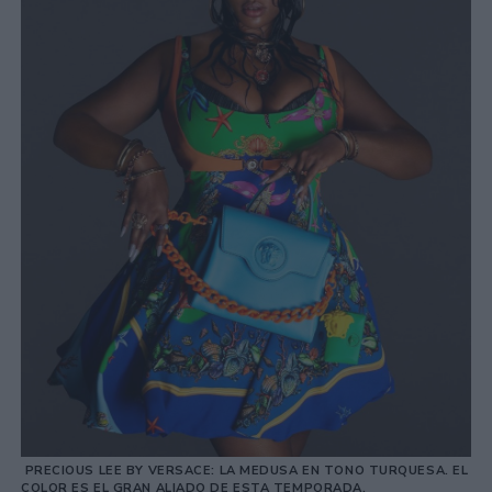
PRECIOUS LEE BY VERSACE: LA MEDUSA EN TONO TURQUESA. EL
COLOR ES EL GRAN ALIADO DE ESTA TEMPORADA.