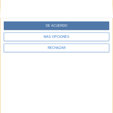
DE ACUERDO
MÁS OPCIONES
RECHAZAR