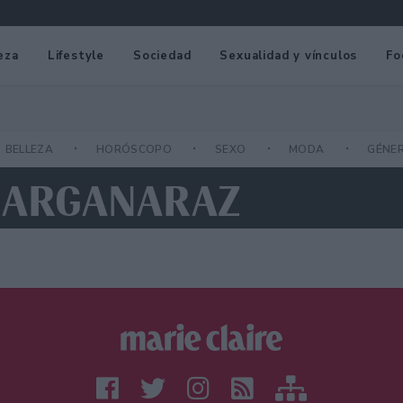
eza
Lifestyle
Sociedad
Sexualidad y vínculos
Fo
BELLEZA
HORÓSCOPO
SEXO
MODA
GÉNE
A ARGANARAZ