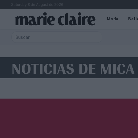
Saturday 8 de August de 2026
Moda
Bell
NOTICIAS DE MIC