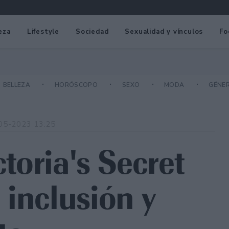
eza
Lifestyle
Sociedad
Sexualidad y vínculos
Fo
BELLEZA
HORÓSCOPO
SEXO
MODA
GÉNE
05-2023 13:25
ctoria's Secret
 inclusión y