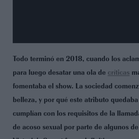
Todo terminó en 2018, cuando los aclam
para luego desatar una ola de
críticas
má
fomentaba el show. La sociedad comenz
belleza, y por qué este atributo quedab
cumplían con los requisitos de la llam
de acoso sexual por parte de algunos de 