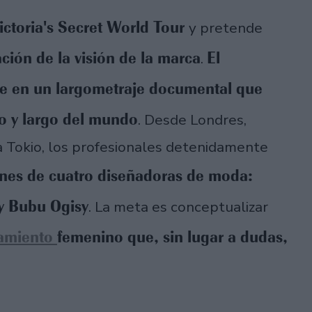
ictoria's Secret World Tour
y pretende
ción de la visión de la marca
El
.
rse en un largometraje documental que
ho y largo del mundo
. Desde Londres,
a Tokio, los profesionales detenidamente
iones de cuatro diseñadoras de moda:
 y Bubu Ogisy
. La meta es conceptualizar
amiento
femenino que, sin lugar a dudas,