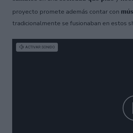
músi
proyecto promete además contar con
tradicionalmente se fusionaban en estos s