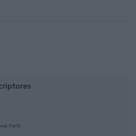
criptores
ial Perfil.