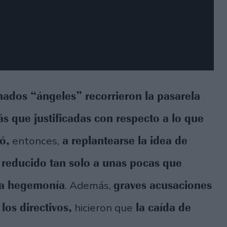
ados “ángeles” recorrieron la pasarela
s que justificadas con respecto a lo que
ó,
a replantearse la idea de
entonces,
a reducido tan solo a unas pocas que
ada hegemonía
graves acusaciones
. Además,
los directivos,
la caída de
hicieron que