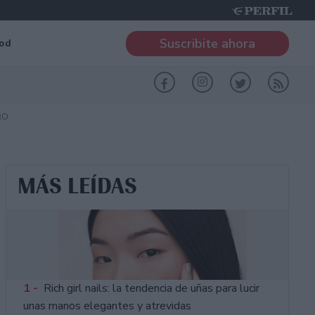
Suscribite ahora
od
RO
MÁS LEÍDAS
1 -
Rich girl nails: la tendencia de uñas para lucir
unas manos elegantes y atrevidas