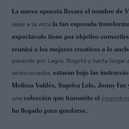
La nueva apuesta llevará el nombre de V
la tan esperada transforma
dejar a la vista
espectáculo tiene por objetivo converti
reunirá a los mejores creativos a lo anc
pasando por Lagos, Bogotá y hasta llegar 
estarán bajo las instrucc
seleccionados,
Melissa Valdés, Supriya Lele, Jenny Fax
colección que transmita el
empoder
una
ha llegado para quedarse.