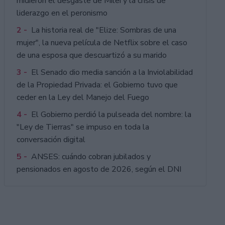
midieron el desgaste de Milei y la crisis de
liderazgo en el peronismo
2 -
La historia real de "Elize: Sombras de una
mujer", la nueva película de Netflix sobre el caso
de una esposa que descuartizó a su marido
3 -
El Senado dio media sanción a la Inviolabilidad
de la Propiedad Privada: el Gobierno tuvo que
ceder en la Ley del Manejo del Fuego
4 -
El Gobierno perdió la pulseada del nombre: la
"Ley de Tierras" se impuso en toda la
conversación digital
5 -
ANSES: cuándo cobran jubilados y
pensionados en agosto de 2026, según el DNI