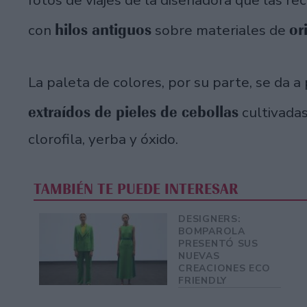
hilos antiguos
or
con
sobre materiales de
La paleta de colores, por su parte, se da a
extraídos de pieles de cebollas
cultivadas
clorofila, yerba y óxido.
TAMBIÉN TE PUEDE INTERESAR
DESIGNERS:
BOMPAROLA
PRESENTÓ SUS
NUEVAS
CREACIONES ECO
FRIENDLY