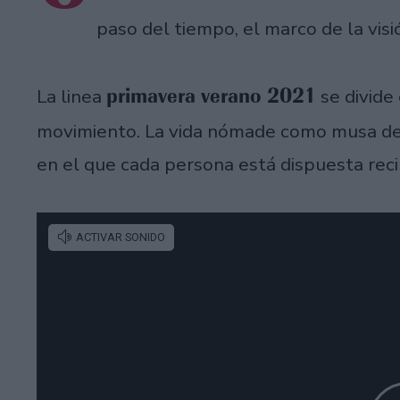
paso del tiempo, el marco de la visió
primavera verano 2021
La linea
se divide 
movimiento. La vida nómade como musa de e
en el que cada persona está dispuesta reci