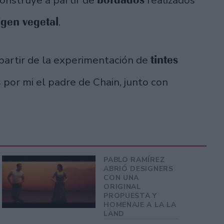
igen vegetal
.
tintes
 partir de la experimentación de
 por mi el padre de Chain, junto con
PABLO RAMÍREZ
ABRIÓ DESIGNERS
CON UNA
ORIGINAL
PROPUESTA Y
HOMENAJE A LA LA
LAND