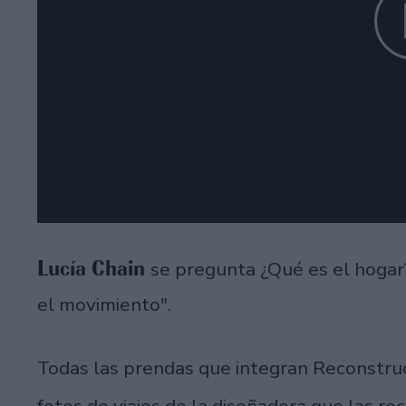
Lucía Chain
se pregunta ¿Qué es el hogar
el movimiento".
Todas las prendas que integran Reconstru
fotos de viajes de la diseñadora que las re