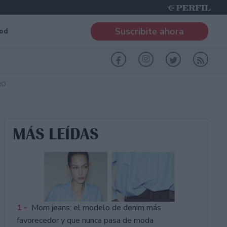
Suscribite ahora
od
RO
MÁS LEÍDAS
1 -
Mom jeans: el modelo de denim más
favorecedor y que nunca pasa de moda