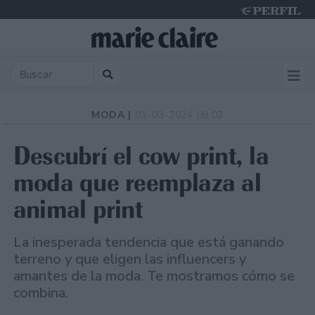
Sunday 9 de August de 2026
MODA |
01-03-2024 08:02
Descubrí el cow print, la
moda que reemplaza al
animal print
La inesperada tendencia que está ganando
terreno y que eligen las influencers y
amantes de la moda. Te mostramos cómo se
combina.