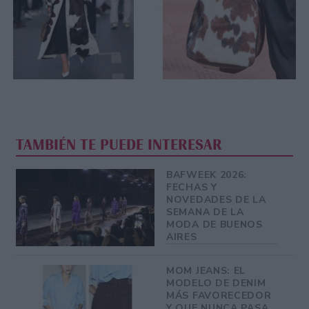
TAMBIÉN TE PUEDE INTERESAR
BAFWEEK 2026:
FECHAS Y
NOVEDADES DE LA
SEMANA DE LA
MODA DE BUENOS
AIRES
MOM JEANS: EL
MODELO DE DENIM
MÁS FAVORECEDOR
Y QUE NUNCA PASA