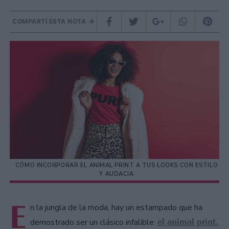
COMPARTÍ ESTA NOTA
CÓMO INCORPORAR EL ANIMAL PRINT A TUS LOOKS CON ESTILO
Y AUDACIA
E
n la jungla de la moda, hay un estampado que ha
el animal print.
demostrado ser un clásico infalible: