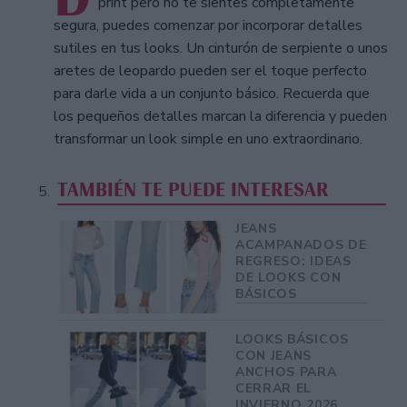
print pero no te sientes completamente
segura, puedes comenzar por incorporar detalles
sutiles en tus looks. Un cinturón de serpiente o unos
aretes de leopardo pueden ser el toque perfecto
para darle vida a un conjunto básico. Recuerda que
los pequeños detalles marcan la diferencia y pueden
transformar un look simple en uno extraordinario.
TAMBIÉN TE PUEDE INTERESAR
JEANS
ACAMPANADOS DE
REGRESO: IDEAS
DE LOOKS CON
BÁSICOS
LOOKS BÁSICOS
CON JEANS
ANCHOS PARA
CERRAR EL
INVIERNO 2026