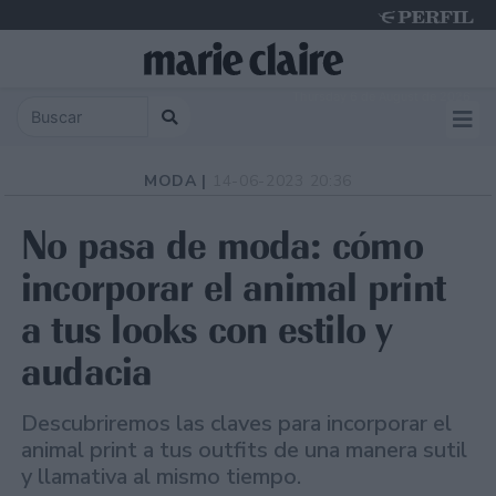
Thursday 6 de August de 2026
MODA |
14-06-2023 20:36
No pasa de moda: cómo
incorporar el animal print
a tus looks con estilo y
audacia
Descubriremos las claves para incorporar el
animal print a tus outfits de una manera sutil
y llamativa al mismo tiempo.