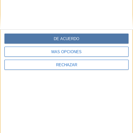
DE ACUERDO
MÁS OPCIONES
RECHAZAR