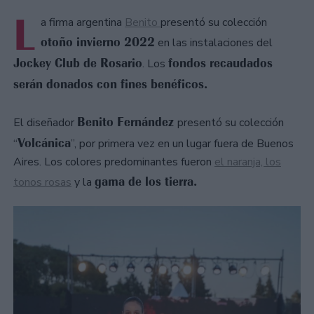
L
a firma argentina
Benito
presentó su colección
otoño invierno 2022
en las instalaciones del
Jockey Club de Rosario
fondos recaudados
. Los
serán donados con fines benéficos.
Benito Fernández
El diseñador
presentó su colección
Volcánica
“
”, por primera vez en un lugar fuera de Buenos
Aires. Los colores predominantes fueron
el naranja, los
gama de los tierra.
tonos rosas
y la