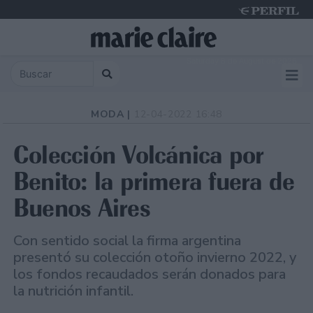
Saturday 8 de August de 2026
MODA |
12-04-2022 16:48
Colección Volcánica por
Benito: la primera fuera de
Buenos Aires
Con sentido social la firma argentina
presentó su colección otoño invierno 2022, y
los fondos recaudados serán donados para
la nutrición infantil.