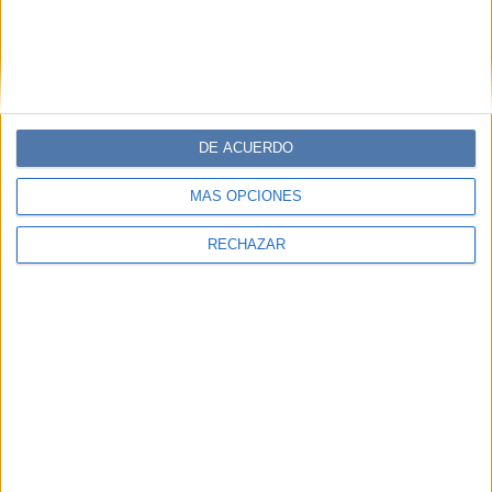
DE ACUERDO
MÁS OPCIONES
RECHAZAR