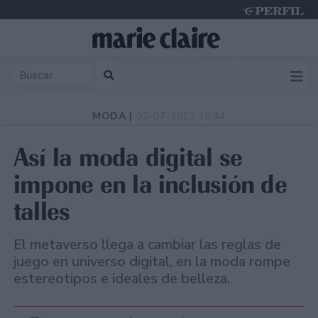
Friday 7 de August de 2026
MODA |
02-07-2023 15:44
Así la moda digital se
impone en la inclusión de
talles
El metaverso llega a cambiar las reglas de
juego en universo digital, en la moda rompe
estereotipos e ideales de belleza.