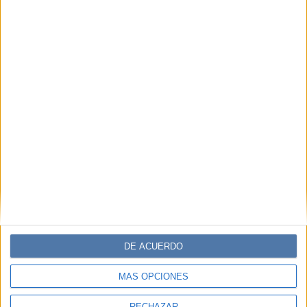
DE ACUERDO
MÁS OPCIONES
RECHAZAR