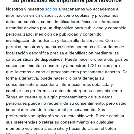
Su privacidad es importante para nosotros
Nosotros y nuestros
socios
almacenamos y/o accedemos a
información en un dispositivo, como cookies, y procesamos
datos personales, como identificadores únicos e información
estándar enviada por un dispositivo para publicidad y contenido
personalizado, medición de publicidad y contenido,
investigación de audiencia y desarrollo de servicios.
Con su
permiso, nosotros y nuestros socios podemos utilizar datos de
localización geográfica precisa e identificación mediante las
características de dispositivos. Puede hacer clic para otorgarnos
su consentimiento a nosotros y a nuestros 1731 socios para
que llevemos a cabo el procesamiento previamente descrito. De
forma alternativa, puede hacer clic para denegar su
consentimiento o acceder a información más detallada y
cambiar sus preferencias antes de otorgar su consentimiento.
Tenga en cuenta que algún procesamiento de sus datos
personales puede no requerir de su consentimiento, pero usted
tiene el derecho de rechazar tal procesamiento. Sus
preferencias se aplicarán solo a este sitio web. Puede cambiar
NUEVO DOCUMENTAL DE ABERCROMBIE SOBRE LA PRESIÓN DE
sus preferencias o retirar su consentimiento en cualquier
LOS CUERPOS
momento volviendo a este sitio y haciendo clic en el botón