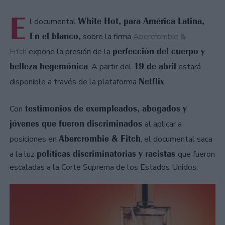
E
White Hot, para América Latina,
l documental
En el blanco,
sobre la firma
Abercrombie &
perfección del cuerpo y
Fitch
expone la presión de la
belleza hegemónica
19 de abril
. A partir del
estará
Netflix
disponible a través de la plataforma
.
testimonios de exempleados, abogados y
Con
jóvenes que fueron discriminados
al aplicar a
Abercrombie & Fitch
posiciones en
, el documental saca
políticas discriminatorias y racistas
a la luz
que fueron
escaladas a la Corte Suprema de los Estados Unidos.