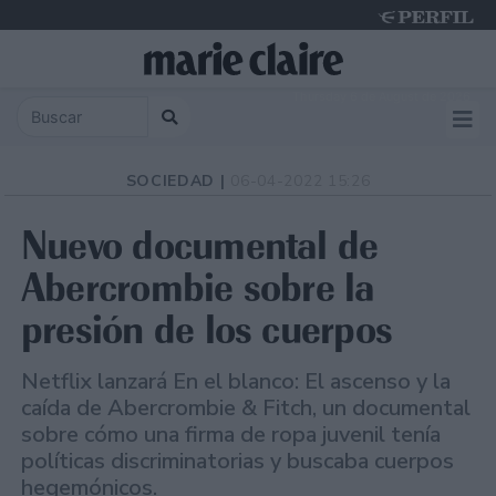
Thursday 6 de August de 2026
SOCIEDAD |
06-04-2022 15:26
Nuevo documental de
Abercrombie sobre la
presión de los cuerpos
Netflix lanzará En el blanco: El ascenso y la
caída de Abercrombie & Fitch, un documental
sobre cómo una firma de ropa juvenil tenía
políticas discriminatorias y buscaba cuerpos
hegemónicos.