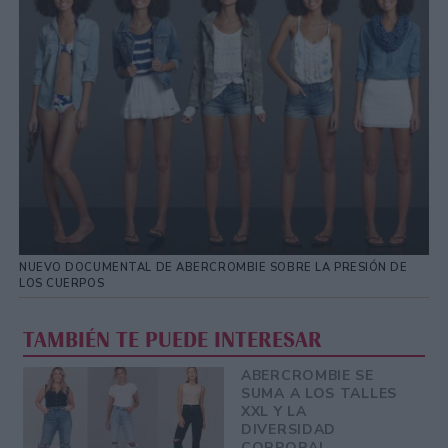
NUEVO DOCUMENTAL DE ABERCROMBIE SOBRE LA PRESIÓN DE
LOS CUERPOS
TAMBIÉN TE PUEDE INTERESAR
ABERCROMBIE SE
SUMA A LOS TALLES
XXL Y LA
DIVERSIDAD
CORPORAL