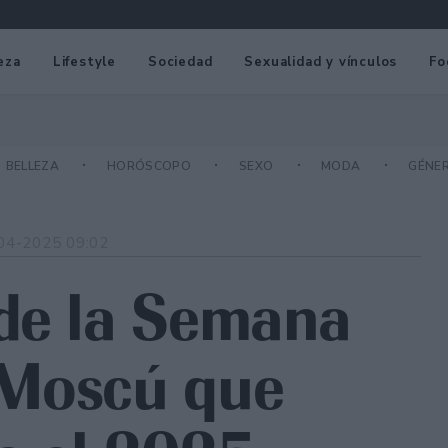
eza
Lifestyle
Sociedad
Sexualidad y vínculos
Fo
BELLEZA
HORÓSCOPO
SEXO
MODA
GÉNE
04-2025 09:02
 de la Semana
 Moscú que