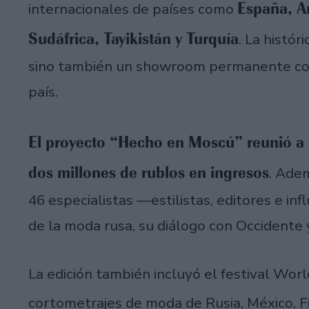
España, A
internacionales de países como
Sudáfrica, Tayikistán y Turquía
. La histó
sino también un showroom permanente con
país.
El proyecto “Hecho en Moscú” reunió a 
dos millones de rublos en ingresos
. Adem
46 especialistas —estilistas, editores e in
de la moda rusa, su diálogo con Occidente y
La edición también incluyó el festival Wor
cortometrajes de moda de Rusia, México, Fi