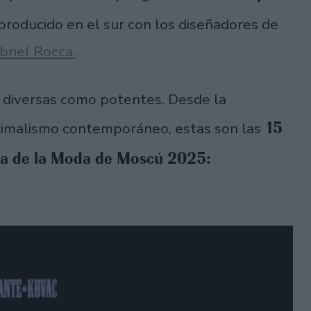
producido en el sur con los diseñadores de
briel Rocca.
n diversas como potentes. Desde la
15
aximalismo contemporáneo, estas son las
na de la Moda de Moscú 2025: