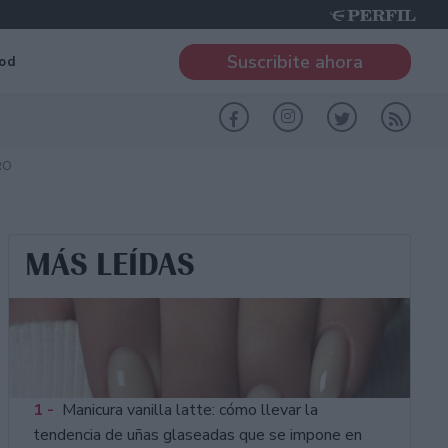
Suscribite ahora
od
RO
MÁS LEÍDAS
1 -
Manicura vanilla latte: cómo llevar la
tendencia de uñas glaseadas que se impone en