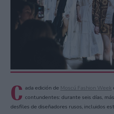
C
ada edición de
Moscú Fashion Week
c
contundentes: durante seis días, más
desfiles de diseñadores rusos, incluidos e