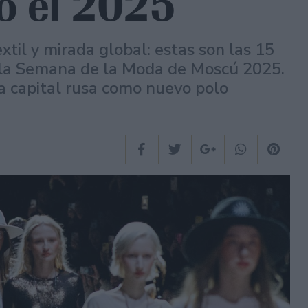
o el 2025
extil y mirada global: estas son las 15
 la Semana de la Moda de Moscú 2025.
la capital rusa como nuevo polo