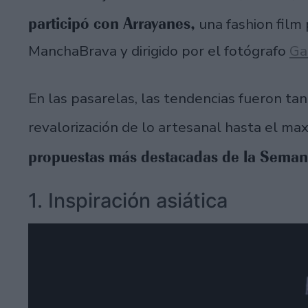
participó con Arrayanes,
una fashion film 
ManchaBrava y dirigido por el fotógrafo
Ga
En las pasarelas, las tendencias fueron ta
revalorización de lo artesanal hasta el m
propuestas más destacadas de la Sema
1. Inspiración asiática