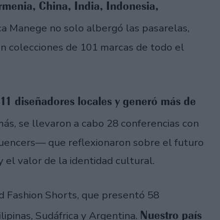
rmenia, China, India, Indonesia,
rica Manege no solo albergó las pasarelas,
 colecciones de 101 marcas de todo el
11 diseñadores locales y generó más de
ás, se llevaron a cabo 28 conferencias con
fluencers— que reflexionaron sobre el futuro
 el valor de la identidad cultural.
ld Fashion Shorts, que presentó 58
Nuestro país
lipinas, Sudáfrica y Argentina.