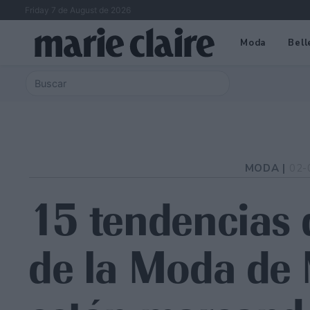
Friday 7 de August de 2026
Moda
Bell
MODA |
02-
15 tendencias
de la Moda de