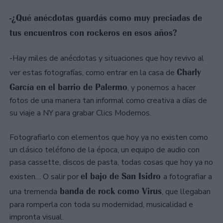
-¿Qué anécdotas guardás como muy preciadas de
tus encuentros con rockeros en esos años?
-Hay miles de anécdotas y situaciones que hoy revivo al
Charly
ver estas fotografías, como entrar en la casa de
García en el barrio de Palermo
, y ponernos a hacer
fotos de una manera tan informal como creativa a días de
su viaje a NY para grabar Clics Modernos.
Fotografiarlo con elementos que hoy ya no existen como
un clásico teléfono de la época, un equipo de audio con
pasa cassette, discos de pasta, todas cosas que hoy ya no
el bajo de San Isidro
existen… O salir por
a fotografiar a
banda de rock como Virus
una tremenda
, que llegaban
para romperla con toda su modernidad, musicalidad e
impronta visual.