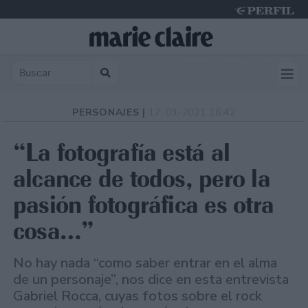
Saturday 8 de August de 2026
PERSONAJES |
17-03-2021 16:42
“La fotografía está al
alcance de todos, pero la
pasión fotográfica es otra
cosa…”
No hay nada “como saber entrar en el alma
de un personaje”, nos dice en esta entrevista
Gabriel Rocca, cuyas fotos sobre el rock