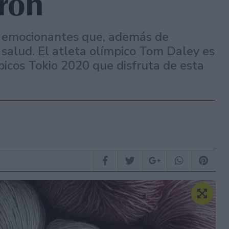
taron
s emocionantes que, además de
a salud. El atleta olímpico Tom Daley es
picos Tokio 2020 que disfruta de esta