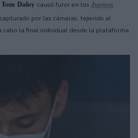
Tom Daley
Juegos
o
causó furor en los
 capturado por las cámaras, tejiendo al
a cabo la final individual desde la plataforma