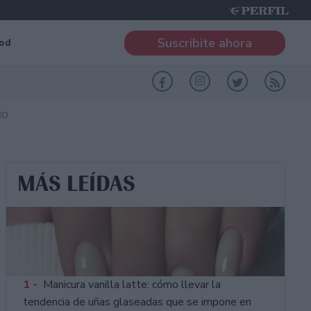
Suscribite ahora
od
RO
MÁS LEÍDAS
1 -
Manicura vanilla latte: cómo llevar la
tendencia de uñas glaseadas que se impone en