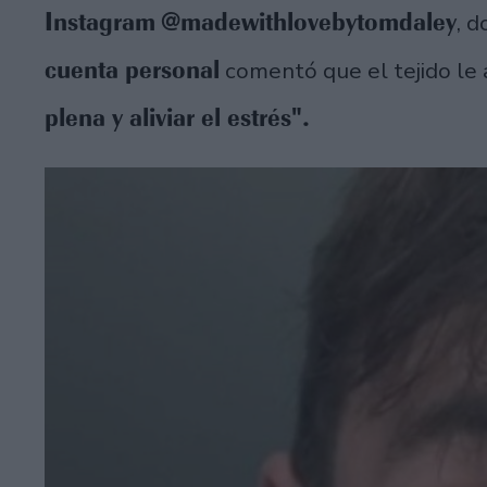
Instagram
@madewithlovebytomdaley
, 
cuenta personal
comentó que el tejido le
plena y aliviar el estrés".