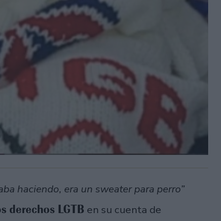
aba haciendo, era un sweater para perro”
 los derechos LGTB
en su cuenta de