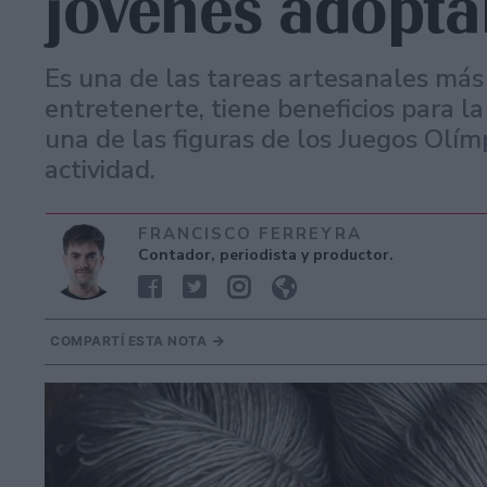
jóvenes adop
Es una de las tareas artesanales má
entretenerte, tiene beneficios para l
una de las figuras de los Juegos Olím
actividad.
FRANCISCO FERREYRA
Contador, periodista y productor.
COMPARTÍ ESTA NOTA