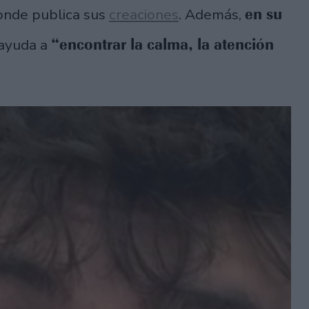
en su
donde publica sus
creaciones
. Además,
“encontrar la calma, la atención
 ayuda a