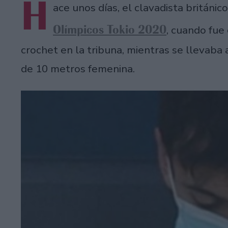
H
ace unos días, el clavadista británic
Olímpicos Tokio 2020
, cuando fue
crochet en la tribuna, mientras se llevaba 
de 10 metros femenina.