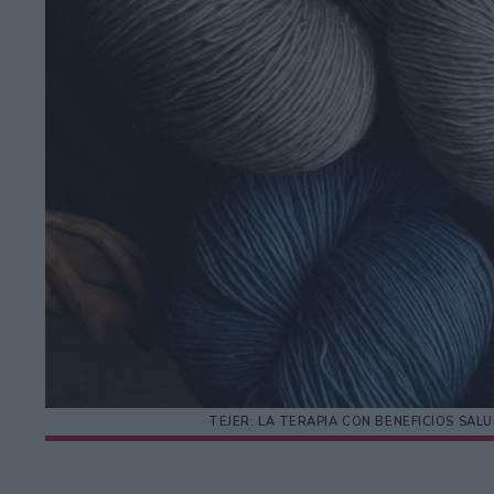
TEJER: LA TERAPIA CON BENEFICIOS S