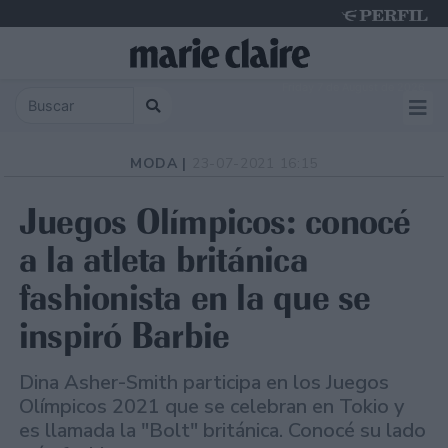
Friday 7 de August de 2026
MODA |
23-07-2021 16:15
Juegos Olímpicos: conocé
a la atleta británica
fashionista en la que se
inspiró Barbie
Dina Asher-Smith participa en los Juegos
Olímpicos 2021 que se celebran en Tokio y
es llamada la "Bolt" británica. Conocé su lado