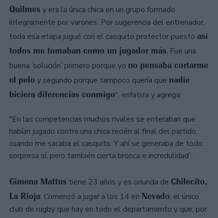
Quilmes
y era la única chica en un grupo formado
íntegramente por varones. Por sugerencia del entrenador,
así
toda esa etapa jugué con el casquito protector puesto
todos me tomaban como un jugador más
. Fue una
no pensaba cortarme
buena ‘solución’ primero porque yo
el pelo
nadie
y segundo porque tampoco quería que
hiciera diferencias conmigo
", enfatiza y agrega:
"En las competencias muchos rivales se enteraban que
habían jugado contra una chica recién al final del partido,
cuando me sacaba el casquito. Y ahí se generaba de todo:
sorpresa sí, pero también cierta bronca e incredulidad”.
Gimena Mattus
Chilecito,
tiene 23 años y es oriunda de
La Rioja
Nevado
. Comenzó a jugar a los 14 en
, el único
club de rugby que hay en todo el departamento y que, por