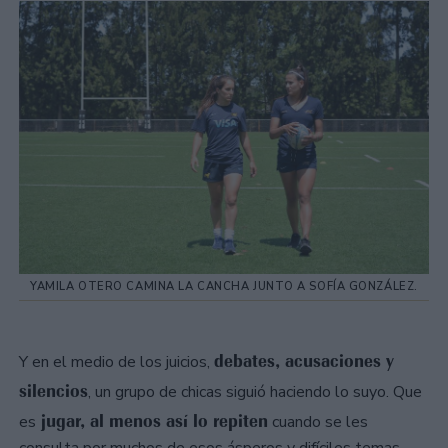
YAMILA OTERO CAMINA LA CANCHA JUNTO A SOFÍA GONZÁLEZ.
debates, acusaciones y
Y en el medio de los juicios,
silencios
, un grupo de chicas siguió haciendo lo suyo. Que
jugar, al menos así lo repiten
es
cuando se les