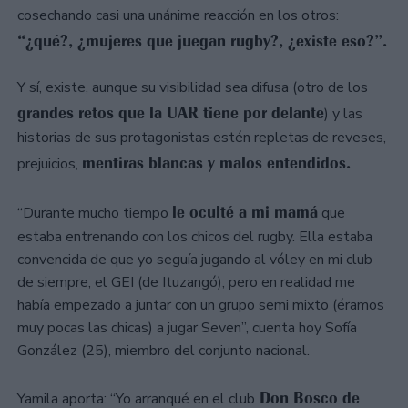
cosechando casi una unánime reacción en los otros:
“¿qué?, ¿mujeres que juegan rugby?, ¿existe eso?”.
Y sí, existe, aunque su visibilidad sea difusa (otro de los
grandes retos que la UAR tiene por delante
) y las
historias de sus protagonistas estén repletas de reveses,
mentiras blancas y malos entendidos.
prejuicios,
le oculté a mi mamá
“Durante mucho tiempo
que
estaba entrenando con los chicos del rugby. Ella estaba
convencida de que yo seguía jugando al vóley en mi club
de siempre, el GEI (de Ituzangó), pero en realidad me
había empezado a juntar con un grupo semi mixto (éramos
muy pocas las chicas) a jugar Seven”, cuenta hoy Sofía
González (25), miembro del conjunto nacional.
Don Bosco de
Yamila aporta: “Yo arranqué en el club