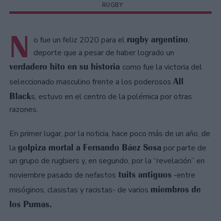
RUGBY
N
rugby argentino
o fue un feliz 2020 para el
,
deporte que a pesar de haber logrado un
verdadero hito en su historia
como fue la victoria del
All
seleccionado masculino frente a los poderosos
Black
s, estuvo en el centro de la polémica por otras
razones.
En primer lugar, por la noticia, hace poco más de un año, de
golpiza mortal a Fernando Báez Sosa
la
por parte de
un grupo de rugbiers y, en segundo, por la “revelación” en
tuits antiguos
noviembre pasado de nefastos
-entre
miembros de
misóginos, clasistas y racistas- de varios
los Pumas.