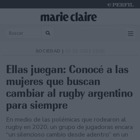
Saturday 8 de August de 2026
SOCIEDAD |
03-02-2021 19:00
Ellas juegan: Conocé a las
mujeres que buscan
cambiar al rugby argentino
para siempre
En medio de las polémicas que rodearon al
rugby en 2020, un grupo de jugadoras encara
“un silencioso cambio desde adentro” en un