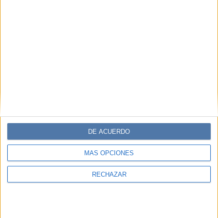
PABLO STEINMANN
Comentarios
DE ACUERDO
MÁS OPCIONES
RECHAZAR