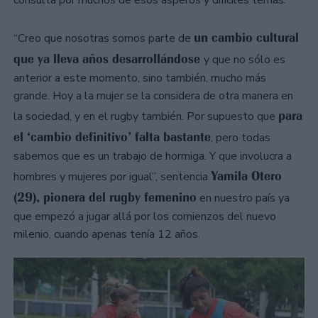
consulta por muchos de esos ásperos y difíciles temas.
un cambio cultural
“Creo que nosotras somos parte de
que ya lleva años desarrollándose
y que no sólo es
anterior a este momento, sino también, mucho más
grande. Hoy a la mujer se la considera de otra manera en
para
la sociedad, y en el rugby también. Por supuesto que
el ‘cambio definitivo’ falta bastante
, pero todas
sabemos que es un trabajo de hormiga. Y que involucra a
Yamila Otero
hombres y mujeres por igual”, sentencia
(29), pionera del rugby femenino
en nuestro país ya
que empezó a jugar allá por los comienzos del nuevo
milenio, cuando apenas tenía 12 años.