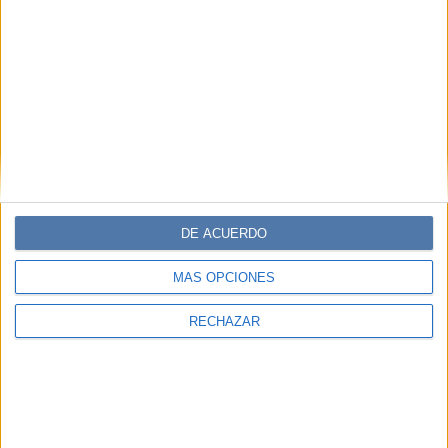
DE ACUERDO
MÁS OPCIONES
RECHAZAR