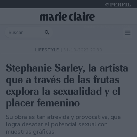
Sunday 9 de August de 2026
LIFESTYLE |
31-10-2022 20:30
Stephanie Sarley, la artista
que a través de las frutas
explora la sexualidad y el
placer femenino
Su obra es tan atrevida y provocativa, que
logra desatar el potencial sexual con
muestras gráficas.