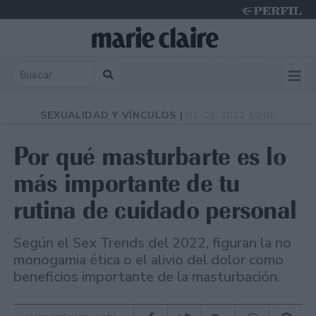
Thursday 6 de August de 2026
SEXUALIDAD Y VÍNCULOS |
01-02-2022 10:06
Por qué masturbarte es lo
más importante de tu
rutina de cuidado personal
Según el Sex Trends del 2022, figuran la no
monogamia ética o el alivio del dolor como
beneficios importante de la masturbación.