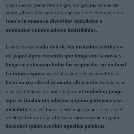
podrán estar presentes amigos, amigas, las damas de
honor, y hasta familiares, este juego tiene como objetivo
traer a la memoria divertidas anécdotas o
momentos conmovedores inolvidables.
cada uno de los invitados escriba en
La idea es que
un papel algún recuerdo que tenga con la novia y
luego se colocarán todas las respuestas en un bowl
.
La futura esposa
sacará al azar distintos papelitos y
leerá en voz alta el recuerdo allí escrito
. Habrán risas
el verdadero juego
o quizás lágrimas de emoción pero
aquí es finalmente adivinar a quién pertenece esa
anécdota.
Los invitados tendrán que ponerse en la piel
de detectives y estar atentos a cada movimiento para
descubrir quien escribió aquellas palabras.