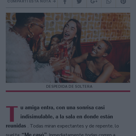
COMPARTÍ ESTA NOTA
DESPEDIDA DE SOLTERA
T
u amiga entra, con una sonrisa casi
indisimulable, a la sala en donde están
reunidas
. Todas miran expectantes y de repente, lo
“Me casó”
suelta:
. Inmediatamente todas corren a