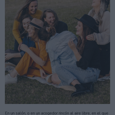
En un salón, o en un acogedor rincón al aire libre, en el que