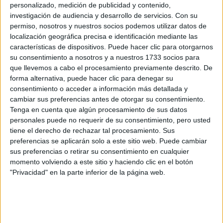
personalizado, medición de publicidad y contenido,
investigación de audiencia y desarrollo de servicios.
Con su
permiso, nosotros y nuestros socios podemos utilizar datos de
localización geográfica precisa e identificación mediante las
características de dispositivos. Puede hacer clic para otorgarnos
su consentimiento a nosotros y a nuestros 1733 socios para
que llevemos a cabo el procesamiento previamente descrito. De
forma alternativa, puede hacer clic para denegar su
consentimiento o acceder a información más detallada y
cambiar sus preferencias antes de otorgar su consentimiento.
Tenga en cuenta que algún procesamiento de sus datos
personales puede no requerir de su consentimiento, pero usted
tiene el derecho de rechazar tal procesamiento. Sus
preferencias se aplicarán solo a este sitio web. Puede cambiar
sus preferencias o retirar su consentimiento en cualquier
La búsqueda del tesoro más
momento volviendo a este sitio y haciendo clic en el botón
romántica
"Privacidad" en la parte inferior de la página web.
TAMBIÉN TE PUEDE INTERESAR