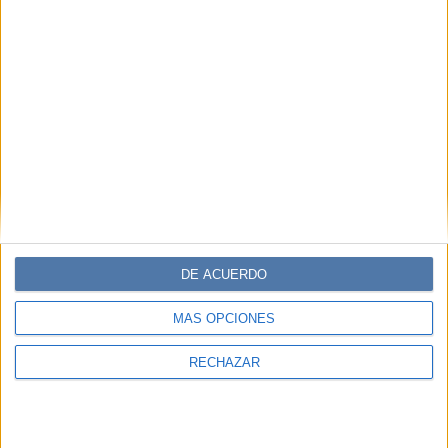
DE ACUERDO
MÁS OPCIONES
RECHAZAR