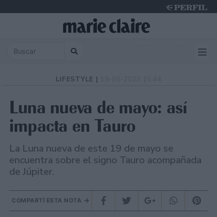
Saturday 8 de August de 2026
LIFESTYLE |
19-05-2023 15:44
Luna nueva de mayo: así
impacta en Tauro
La Luna nueva de este 19 de mayo se
encuentra sobre el signo Tauro acompañada
de Júpiter.
COMPARTÍ ESTA NOTA