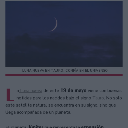
LUNA NUEVA EN TAURO, CONFÍA EN EL UNIVERSO
L
19 de mayo
a
Luna nueva
de este
viene con buenas
noticias para los nacidos bajo el signo
Tauro
. No solo
este satélite natural se encuentra en su signo, sino que
llega acompañada de un planeta.
Júpiter
expansión,
El planeta
que representa la