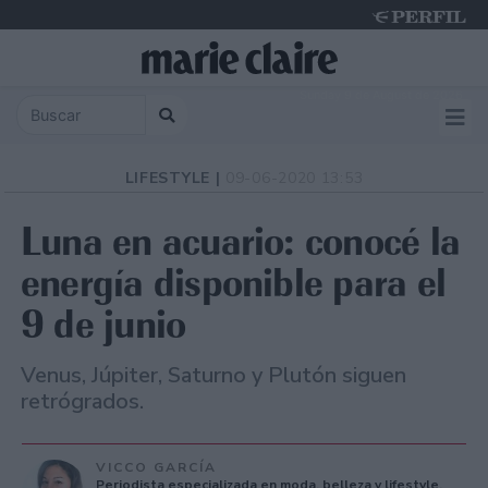
Sunday 9 de August de 2026
LIFESTYLE |
09-06-2020 13:53
Luna en acuario: conocé la
energía disponible para el
9 de junio
Venus, Júpiter, Saturno y Plutón siguen
retrógrados.
VICCO GARCÍA
Periodista especializada en moda, belleza y lifestyle.