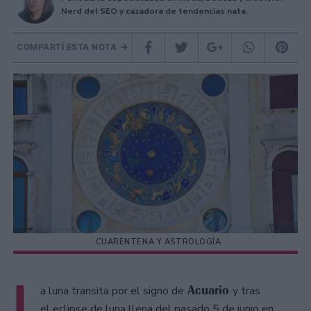
Nerd del SEO y cazadora de tendencias nata.
COMPARTÍ ESTA NOTA
CUARENTENA Y ASTROLOGÍA
L
Acuario
a luna transita por el signo de
y tras
el eclipse de luna llena del pasado 5 de junio en