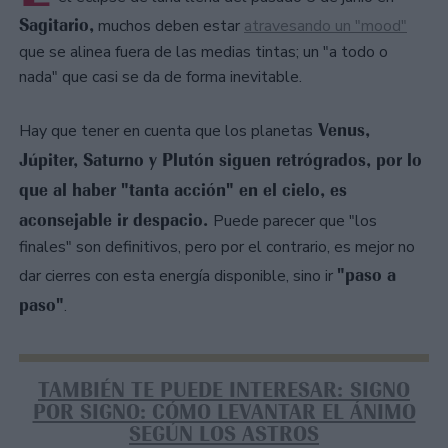
Sagitario,
muchos deben estar
atravesando un "mood"
que se alinea fuera de las medias tintas; un "a todo o
nada" que casi se da de forma inevitable.
Venus,
Hay que tener en cuenta que los planetas
Júpiter, Saturno y Plutón siguen retrógrados, por lo
que al haber "tanta acción" en el cielo, es
aconsejable ir despacio.
Puede parecer que "los
finales" son definitivos, pero por el contrario, es mejor no
"paso a
dar cierres con esta energía disponible, sino ir
paso"
.
TAMBIÉN TE PUEDE INTERESAR: SIGNO
POR SIGNO: CÓMO LEVANTAR EL ÁNIMO
SEGÚN LOS ASTROS