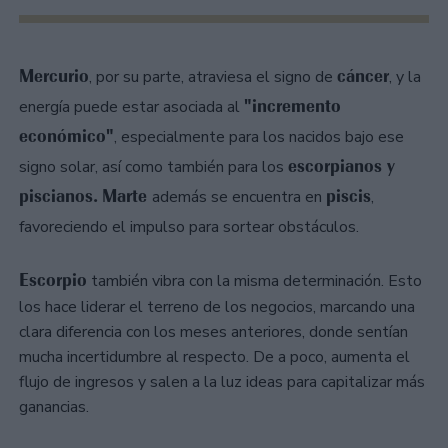
Mercurio
cáncer
, por su parte, atraviesa el signo de
, y la
"incremento
energía puede estar asociada al
económico"
, especialmente para los nacidos bajo ese
escorpianos y
signo solar, así como también para los
piscianos.
Marte
piscis
además se encuentra en
,
favoreciendo el impulso para sortear obstáculos.
Escorpio
también vibra con la misma determinación. Esto
los hace liderar el terreno de los negocios, marcando una
clara diferencia con los meses anteriores, donde sentían
mucha incertidumbre al respecto. De a poco, aumenta el
flujo de ingresos y salen a la luz ideas para capitalizar más
ganancias.