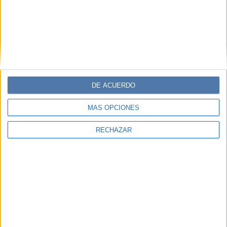
DE ACUERDO
MÁS OPCIONES
RECHAZAR