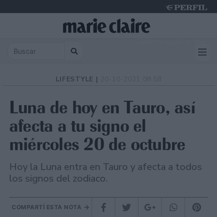
Sunday 9 de August de 2026
LIFESTYLE |
20-10-2021 08:58
Luna de hoy en Tauro, así
afecta a tu signo el
miércoles 20 de octubre
Hoy la Luna entra en Tauro y afecta a todos
los signos del zodiaco.
COMPARTÍ ESTA NOTA