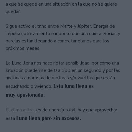
a que se quede en una situación en la que no se quiere
quedar.
Sigue activo el trino entre Marte y Júpiter. Energía de
impulso, atrevimiento e ir por lo que una quiera. Socias y
parejas están llegando a concretar planes para los
próximos meses.
La Luna llena nos hace notar sensibilidad, por cómo una
situación puede irse de 0 a 100 en un segundo y por las
historias amorosas de rupturas y/o vueltas que están
Esta luna llena es
escuchando o viviendo.
muy apasionada.
El clima astral
es de energía total, hay que aprovechar
Luna llena pero sin excesos.
esta