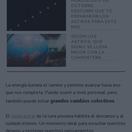
HORÓSCOPO DE
OCTUBRE:
DESCUBRÍ QUE TE
DEPARARÁN LOS
ASTROS PARA ESTE
MES
SEGÚN LOS
ASTROS: QUÉ
SIGNO SE LLEVA
MEJOR CON LA
CUARENTENA
La energía ilumina el camino y permite avanzar hacia eso
que nos completa. Puede ocurrir a nivel personal, pero
grandes cambios colectivos
también puede incluir
.
El
clima astral
de la luna pisciana habilita al descanso y al
cuidado interno. Un momento ideal para escuchar nuestros
deseos y proteger nuestros pensamientos.