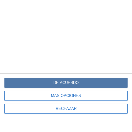
DE ACUERDO
MÁS OPCIONES
RECHAZAR