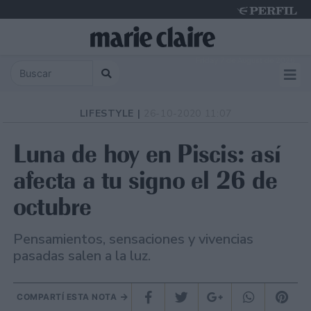
Friday 7 de August de 2026
LIFESTYLE |
26-10-2020 11:07
Luna de hoy en Piscis: así
afecta a tu signo el 26 de
octubre
Pensamientos, sensaciones y vivencias
pasadas salen a la luz.
COMPARTÍ ESTA NOTA