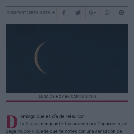
COMPARTÍ ESTA NOTA
LUNA DE HOY EN CAPRICORNIO.
D
omingo que es día de relax con
la
#Luna
menguante transitando por Capricornio, no
pega mucho y puede que te notes con una sensación de