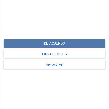
DE ACUERDO
MÁS OPCIONES
RECHAZAR