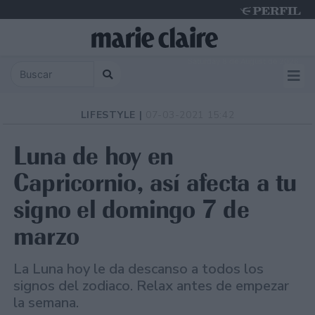
Saturday 8 de August de 2026
LIFESTYLE |
07-03-2021 15:42
Luna de hoy en
Capricornio, así afecta a tu
signo el domingo 7 de
marzo
La Luna hoy le da descanso a todos los
signos del zodiaco. Relax antes de empezar
la semana.