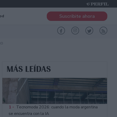
Suscribite ahora
od
RO
MÁS LEÍDAS
1 -
Tecnomoda 2026: cuando la moda argentina
se encuentra con la IA