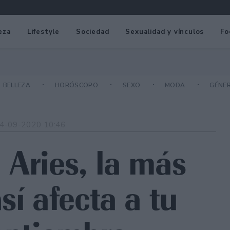
eza
Lifestyle
Sociedad
Sexualidad y vínculos
Fo
BELLEZA
HORÓSCOPO
SEXO
MODA
GÉNE
4-09-2020 10:46
 Aries, la más
sí afecta a tu