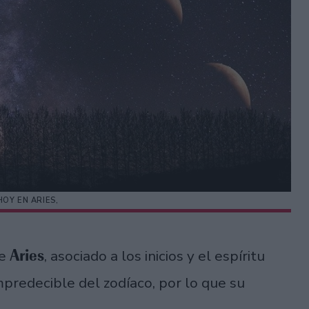
HOY EN ARIES,
Aries
de
, asociado a los inicios y el espíritu
predecible del zodíaco, por lo que su