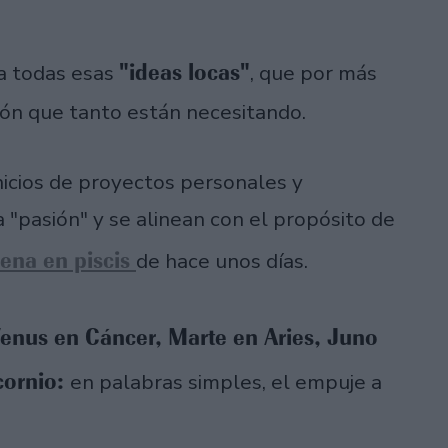
"ideas locas"
a todas esas
, que por más
ión que tanto están necesitando.
inicios de proyectos personales y
 "pasión" y se alinean con el propósito de
lena en piscis
de hace unos días.
enus en Cáncer, Marte en Aries, Juno
cornio:
en palabras simples, el empuje a