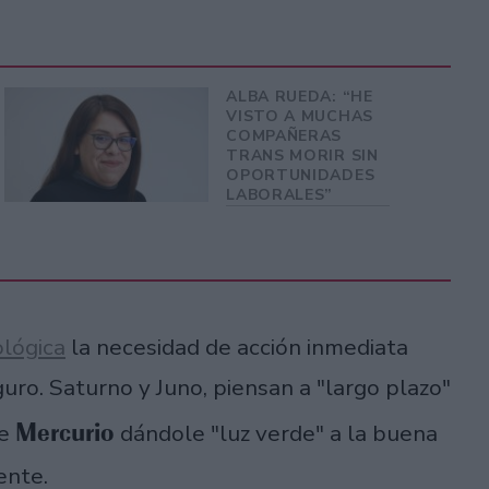
ALBA RUEDA: “HE
VISTO A MUCHAS
COMPAÑERAS
TRANS MORIR SIN
OPORTUNIDADES
LABORALES”
lógica
la necesidad de acción inmediata
ro. Saturno y Juno, piensan a "largo plazo"
Mercurio
de
dándole "luz verde" a la buena
iente.