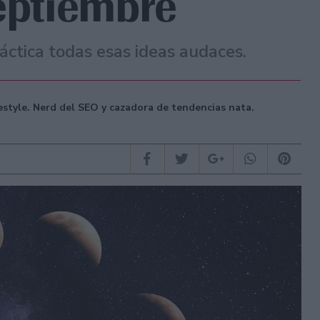
septiembre
áctica todas esas ideas audaces.
festyle. Nerd del SEO y cazadora de tendencias nata.