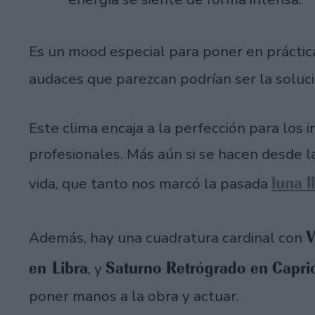
Es un mood especial para poner en práctic
audaces que parezcan podrían ser la soluc
Este clima encaja a la perfección para los 
profesionales. Más aún si se hacen desde la
luna l
vida, que tanto nos marcó la pasada
V
Además, hay una cuadratura cardinal con
en Libra
Saturno Retrógrado en Capri
, y
poner manos a la obra y actuar.