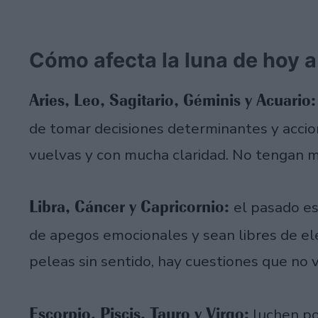
Cómo afecta la luna de hoy a
Aries, Leo, Sagitario, Géminis y Acuario
de tomar decisiones determinantes y accion
vuelvas y con mucha claridad. No tengan mi
Libra, Cáncer y Capricornio:
el pasado es
de apegos emocionales y sean libres de el
peleas sin sentido, hay cuestiones que no 
Escorpio, Piscis, Tauro y Virgo:
luchen po