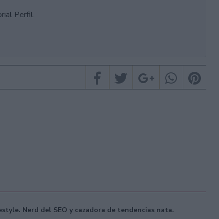
ial Perfil.
festyle. Nerd del SEO y cazadora de tendencias nata.