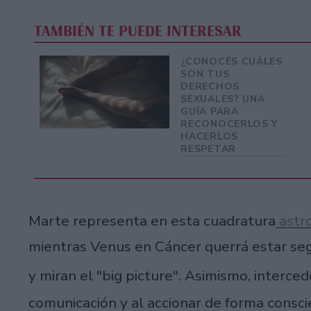
TAMBIÉN TE PUEDE INTERESAR
¿CONOCÉS CUÁLES
SON TUS
DERECHOS
SEXUALES? UNA
GUÍA PARA
RECONOCERLOS Y
HACERLOS
RESPETAR
Marte representa en esta cuadratura
astro
mientras Venus en Cáncer querrá estar segu
y miran el "big picture". Asimismo, interce
comunicación y al accionar de forma consc