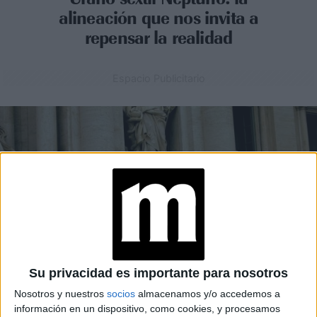
alineación que nos invita a
repensar la realidad
Espacio Publicitario
Su privacidad es importante para nosotros
Nosotros y nuestros
socios
almacenamos y/o accedemos a
ASTROLOGÍA
01-04-2025 08:02
información en un dispositivo, como cookies, y procesamos