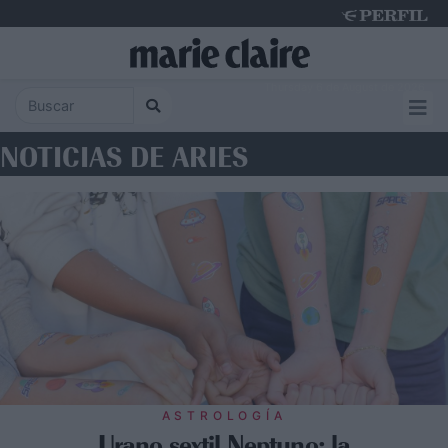
Thursday 6 de August de 2026
NOTICIAS DE ARIES
ASTROLOGÍA
Urano sextil Neptuno: la