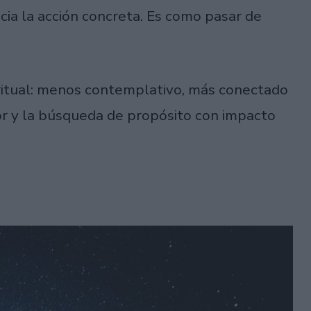
cia la acción concreta. Es como pasar de
ritual: menos contemplativo, más conectado
rior y la búsqueda de propósito con impacto