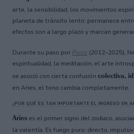
arte, la sensibilidad, los movimientos espir
planeta de tránsito lento: permanece entre
efectos son a largo plazo y marcan genera
Durante su paso por
Piscis
(2012–2025), Ne
espiritualidad, la meditación, el arte intro
colectiva, 
se asoció con cierta confusión
en Aries, el tono cambia completamente.
¿POR QUÉ ES TAN IMPORTANTE EL INGRESO EN A
Aries
es el primer signo del zodiaco, asociado
la valentía. Es fuego puro: directo, impuls