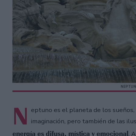
NEPTUN
N
eptuno es el planeta de los sueños, la
imaginación, pero también de las ilus
energía es difusa, mística y emocional
. 