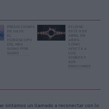
PREDICCIONES
ECLIPSE
DE JULIO:
ESTE 8 DE
EL
ABRIL EN
HORÓSCOPO
ARIES:
DEL MES
CÓMO
SIGNO POR
AFECTA A
SIGNO
LOS
SIGNOS Y
SUS
EMOCIONES
ue sintamos un llamado a reconectar con lo