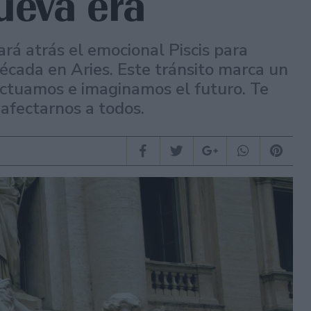
ueva era
rá atrás el emocional Piscis para
década en Aries. Este tránsito marca un
ctuamos e imaginamos el futuro. Te
afectarnos a todos.