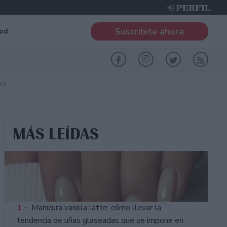
Suscribite ahora
od
RO
MÁS LEÍDAS
1 -
Manicura vanilla latte: cómo llevar la
tendencia de uñas glaseadas que se impone en