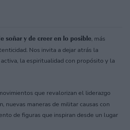
e soñar y de creer en lo posible
, más
enticidad. Nos invita a dejar atrás la
 activa, la espiritualidad con propósito y la
movimientos que revalorizan el liderazgo
ión, nuevas maneras de militar causas con
ento de figuras que inspiran desde un lugar