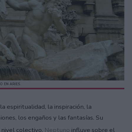
O EN ARIES.
 espiritualidad, la inspiración, la
iones, los engaños y las fantasías. Su
A nivel colectivo,
Neptuno
influye sobre el