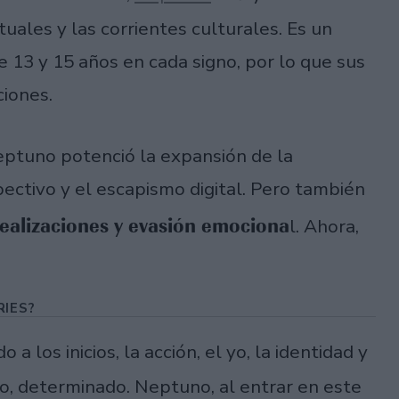
ituales y las corrientes culturales. Es un
 13 y 15 años en cada signo, por lo que sus
ciones.
ptuno potenció la expansión de la
spectivo y el escapismo digital. Pero también
idealizaciones y evasión emociona
l. Ahora,
RIES?
 a los inicios, la acción, el yo, la identidad y
ivo, determinado. Neptuno, al entrar en este