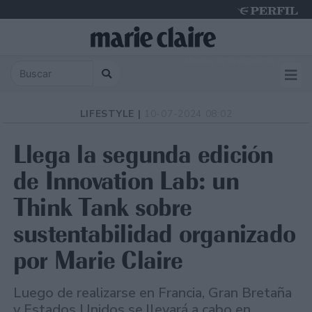
Monday 10 de August de 2026
LIFESTYLE |
10-07-2024 08:02
Llega la segunda edición
de Innovation Lab: un
Think Tank sobre
sustentabilidad organizado
por Marie Claire
Luego de realizarse en Francia, Gran Bretaña
y Estados Unidos se llevará a cabo en