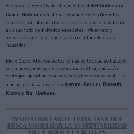
NH Collection
durante el jueves 18 de julio en el hotel
Casco Histórico
en el cual exponentes de diferentes
temáticas vinculadas a la
sostenibilidad
expondrán frente
a un auditorio de invitados especiales, influencers y
lectoras los desafíos que plantea el futuro de estas
industrias.
Marie Claire. Algunos de los temas de los que se hablarán
son: innovaciones sustentables, moda ética, transición
ecológica, upcycling, biodiversidad y bienestar animal. Las
Natura, Garnier, Renault.
marcas que nos apoyan son:
Kenzo y Bal Harbour.
INNOVATION LAB: EL THINK TANK QUE
BUSCA VISIBILIZAR LA SUSTENTABILIDAD
EN LA MODA Y LA BELLEZA