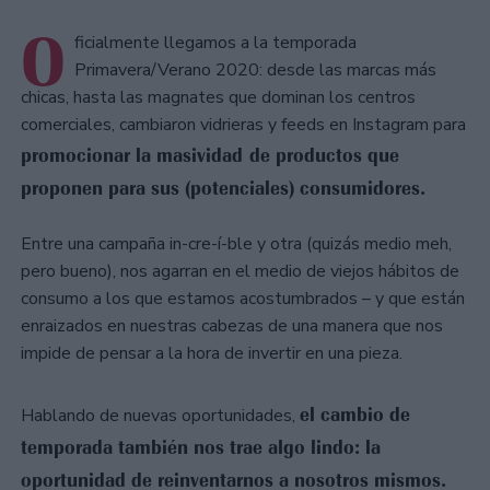
O
ficialmente llegamos a la temporada
Primavera/Verano 2020: desde las marcas más
chicas, hasta las magnates que dominan los centros
comerciales, cambiaron vidrieras y feeds en Instagram para
promocionar la masividad de productos que
proponen para sus (potenciales) consumidores.
Entre una campaña in-cre-í-ble y otra (quizás medio meh,
pero bueno), nos agarran en el medio de viejos hábitos de
consumo a los que estamos acostumbrados – y que están
enraizados en nuestras cabezas de una manera que nos
impide de pensar a la hora de invertir en una pieza.
el cambio de
Hablando de nuevas oportunidades,
temporada también nos trae algo lindo: la
oportunidad de reinventarnos a nosotros mismos.