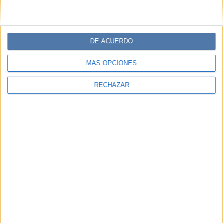
DE ACUERDO
MÁS OPCIONES
RECHAZAR