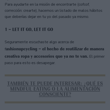
Para ayudarte en la misión de encontrarte (cofcof,
corrección: crearte), hacemos un listado de malos hábitos
que deberías dejar en tu yo del pasado ya mismo.
1 – LET IT GO, LET IT GO
Seguramente escuchaste algo acerca de
ashionupcycling – el hecho de reutilizar de manera
f
creativa ropa y accesorios que ya no te van.
El primer
paso para esto es desapegar.
TAMBIÉN TE PUEDE INTERESAR: ¿QUÉ ES
MINDFUL EATING O LA ALIMENTACIÓN
CONSCIENTE?