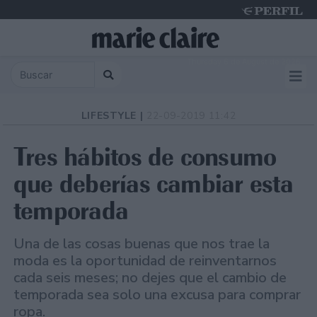
Thursday 6 de August de 2026
LIFESTYLE |
22-09-2019 11:42
Tres hábitos de consumo
que deberías cambiar esta
temporada
Una de las cosas buenas que nos trae la
moda es la oportunidad de reinventarnos
cada seis meses; no dejes que el cambio de
temporada sea solo una excusa para comprar
ropa.