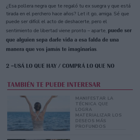
¿Esa pollera negra que te regaló tu ex suegra y que está
tirada en el perchero hace años? Let it go, amiga. Sé que
puede ser difícil el acto de deshacerte, pero el
puede ser
sentimiento de libertad viene pronto – aparte,
que alguien sepa darle vida a esa falda de una
manera que vos jamás te imaginarias
.
2 –USÁ LO QUE HAY / COMPRÁ LO QUE NO
TAMBIÉN TE PUEDE INTERESAR
MANIFESTAR LA
TÉCNICA QUE
LOGRA
MATERIALIZAR LOS
DESEOS MÁS
PROFUNDOS