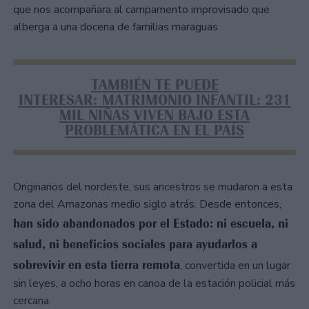
que nos acompañara al campamento improvisado que
alberga a una docena de familias maraguas.
TAMBIÉN TE PUEDE
INTERESAR: MATRIMONIO INFANTIL: 231
MIL NIÑAS VIVEN BAJO ESTA
PROBLEMÁTICA EN EL PAÍS
Originarios del nordeste, sus ancestros se mudaron a esta
zona del Amazonas medio siglo atrás. Desde entonces,
han sido abandonados por el Estado: ni escuela, ni
salud, ni beneficios sociales para ayudarlos a
sobrevivir en esta tierra remota
, convertida en un lugar
sin leyes, a ocho horas en canoa de la estación policial más
cercana.