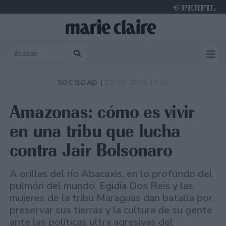
Friday 7 de August de 2026
SOCIEDAD |
23-08-2019 13:00
Amazonas: cómo es vivir
en una tribu que lucha
contra Jair Bolsonaro
A orillas del río Abacaxis, en lo profundo del
pulmón del mundo, Egidia Dos Reis y las
mujeres de la tribu Maraguas dan batalla por
preservar sus tierras y la cultura de su gente
ante las políticas ultra agresivas del