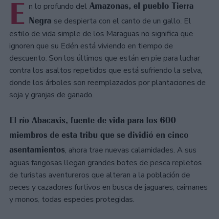
E
Amazonas, el pueblo Tierra
n lo profundo del
Negra
se despierta con el canto de un gallo. El
estilo de vida simple de los Maraguas no significa que
ignoren que su Edén está viviendo en tiempo de
descuento. Son los últimos que están en pie para luchar
contra los asaltos repetidos que está sufriendo la selva,
donde los árboles son reemplazados por plantaciones de
soja y granjas de ganado.
El río Abacaxis, fuente de vida para los 600
miembros de esta tribu que se dividió en cinco
asentamientos
, ahora trae nuevas calamidades. A sus
aguas fangosas llegan grandes botes de pesca repletos
de turistas aventureros que alteran a la población de
peces y cazadores furtivos en busca de jaguares, caimanes
y monos, todas especies protegidas.