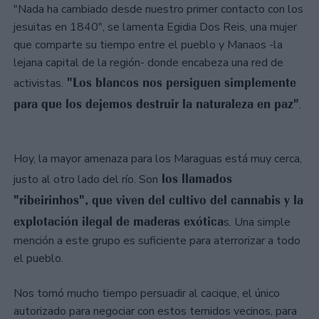
"Nada ha cambiado desde nuestro primer contacto con los
jesuitas en 1840", se lamenta Egidia Dos Reis, una mujer
que comparte su tiempo entre el pueblo y Manaos -la
lejana capital de la región- donde encabeza una red de
"Los blancos nos persiguen simplemente
activistas.
para que los dejemos destruir la naturaleza en paz"
.
Hoy, la mayor amenaza para los Maraguas está muy cerca,
los llamados
justo al otro lado del río. Son
"ribeirinhos", que viven del cultivo del cannabis y la
explotación ilegal de maderas exótica
s. Una simple
mención a este grupo es suficiente para aterrorizar a todo
el pueblo.
Nos tomó mucho tiempo persuadir al cacique, el único
autorizado para negociar con estos temidos vecinos, para