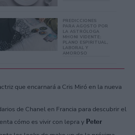
PREDICCIONES
PARA AGOSTO POR
LA ASTRÓLOGA
MHONI VIDENTE:
PLANO ESPIRITUAL,
LABORAL Y
AMOROSO
triz que encarnará a Cris Miró en la nueva
arios de Chanel en Francia para descubrir el
Peter
uenta cómo es vivir con lepra y