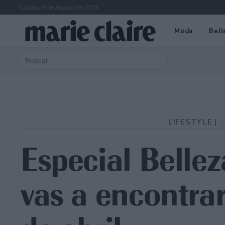
Sunday 9 de August de 2026
Moda
Bell
LIFESTYLE |
1
Especial Bellez
vas a encontra