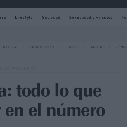
eza
Lifestyle
Sociedad
Sexualidad y vínculos
Fo
BELLEZA
HORÓSCOPO
SEXO
MODA
GÉNE
0-04-2024 06:32
a: todo lo que
r en el número