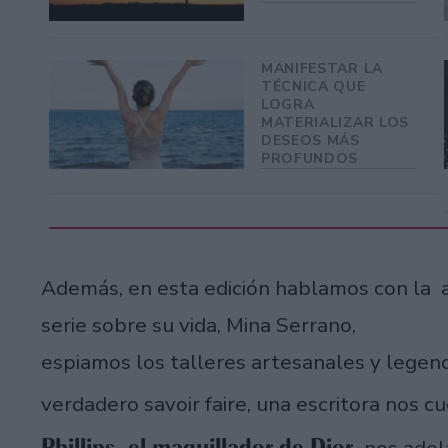
MANIFESTAR LA
TÉCNICA QUE
LOGRA
MATERIALIZAR LOS
DESEOS MÁS
PROFUNDOS
Además, en esta edición hablamos con la ac
serie sobre su vida, Mina Serrano,
espiamos los talleres artesanales y legend
verdadero savoir faire, una escritora nos c
Phillips, el maquillador de Dior,