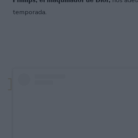
nos adel
temporada.