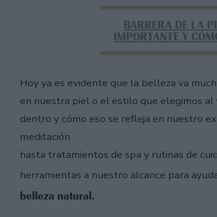
BARRERA DE LA PI
IMPORTANTE Y CÓM
Hoy ya es evidente que la belleza va much
en nuestra piel o el estilo que elegimos al
dentro y cómo eso se refleja en nuestro ext
meditación
hasta tratamientos de spa y rutinas de cu
herramientas a nuestro alcance para ayud
belleza natural.