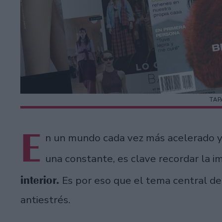
TAP
E
n un mundo cada vez más acelerado y
una constante, es clave recordar la i
interior.
Es por eso que el tema central de 
antiestrés.