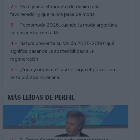
2 -
Mom jeans: el modelo de denim más
favorecedor y que nunca pasa de moda
3 -
Tecnomoda 2026: cuando la moda argentina
se encuentra con la IA
4 -
Natura presenta su Visión 2025-2050: qué
significa pasar de la sostenibilidad a la
regeneración
5 -
¿Yoga y orgasmo?: así se logra el placer con
esta práctica milenaria
MÁS LEÍDAS DE PERFIL