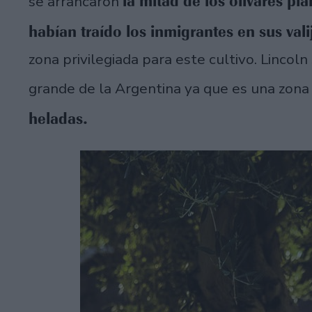
la mitad de los olivares pl
se arrancaron
habían traído los inmigrantes en sus vali
zona privilegiada para este cultivo. Linco
grande de la Argentina ya que es una zon
heladas.