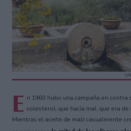
LI
E
n 1960 hubo una campaña en contra de
colesterol, que hacía mal, que era de
Mientras el aceite de maíz casualmente cre