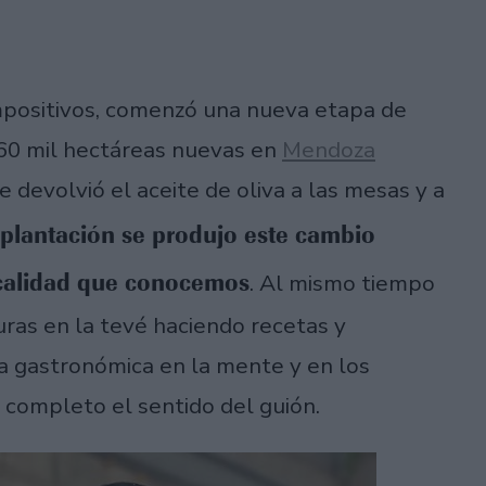
 impositivos, comenzó una nueva etapa de
 60 mil hectáreas nuevas en
Mendoza
 devolvió el aceite de oliva a las mesas y a
eplantación se produjo este cambio
a calidad que conocemos
. Al mismo tiempo
uras en la tevé haciendo recetas y
a gastronómica en la mente y en los
 completo el sentido del guión.