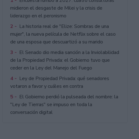
1 -
Encuesta rumbo a 2027: cuatro consultoras
midieron el desgaste de Milei y la crisis de
liderazgo en el peronismo
2 -
La historia real de "Elize: Sombras de una
mujer", la nueva película de Netflix sobre el caso
de una esposa que descuartizó a su marido
3 -
El Senado dio media sanción a la Inviolabilidad
de la Propiedad Privada: el Gobierno tuvo que
ceder en la Ley del Manejo del Fuego
4 -
Ley de Propiedad Privada: qué senadores
votaron a favor y cuáles en contra
5 -
El Gobierno perdió la pulseada del nombre: la
"Ley de Tierras" se impuso en toda la
conversación digital