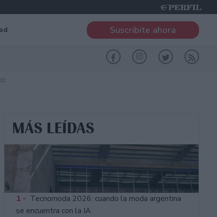
Suscribite ahora
od
RO
MÁS LEÍDAS
1 -
Tecnomoda 2026: cuando la moda argentina
se encuentra con la IA